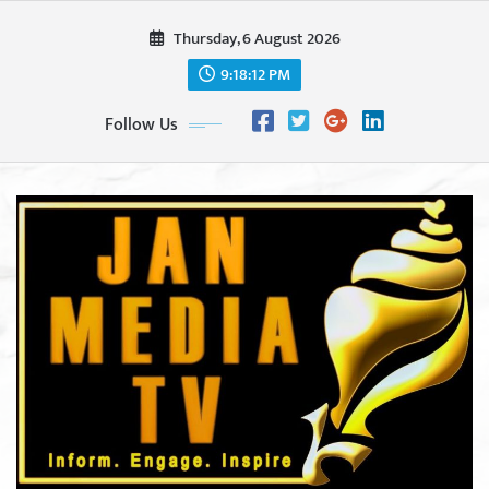
Skip
Thursday, 6 August 2026
to
content
9:18:13 PM
Follow Us