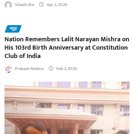
Shashi Jha
Apr 2, 2026
न्यूज़
Nation Remembers Lalit Narayan Mishra on
His 103rd Birth Anniversary at Constitution
Club of India
Prakash Mishra
Feb 3, 2026