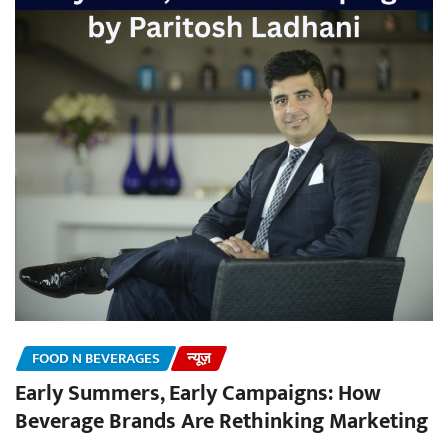
FOOD N BEVERAGES
न्यूज़
Early Summers, Early Campaigns: How
Beverage Brands Are Rethinking Marketing