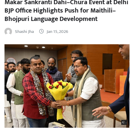
Makar Sankranti Dahi–Chura Event at Delhi
BJP Office Highlights Push for Maithili–
Bhojpuri Language Development
Shashi Jha
Jan 15, 2026