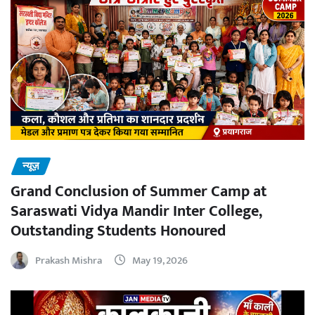
न्यूज़
Grand Conclusion of Summer Camp at
Saraswati Vidya Mandir Inter College,
Outstanding Students Honoured
Prakash Mishra
May 19, 2026