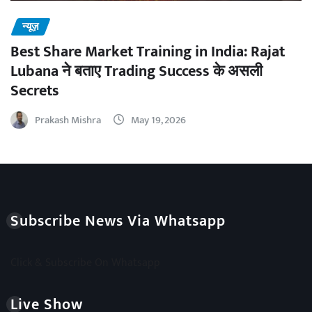
न्यूज़
Best Share Market Training in India: Rajat
Lubana ने बताए Trading Success के असली
Secrets
Prakash Mishra
May 19, 2026
Subscribe News Via Whatsapp
Click & Subscribe On Whatsapp
Live Show