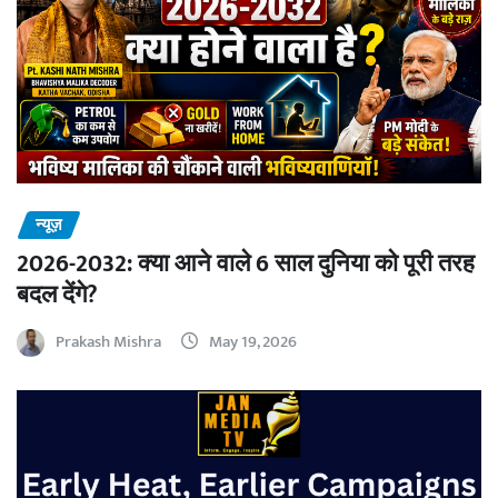
न्यूज़
2026-2032: क्या आने वाले 6 साल दुनिया को पूरी तरह
बदल देंगे?
Prakash Mishra
May 19, 2026