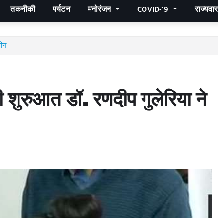
तकनीकी
पर्यटन
मनोरंजन
COVID-19
राज्यवा
सीन
ुरुआत डॉ. रणदीप गुलेरिया ने