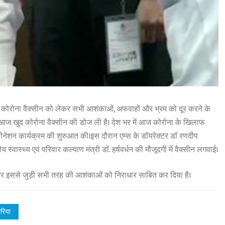
। कोरोना वैक्सीन को लेकर सभी आशंकाओं, अफवाहों और भ्रम को दूर करने के
ने आज खुद कोरोना वैक्सीन की डोज ली है। देश भर में आज कोरोना के खिलाफ
क्सीनेशन कार्यक्रम की शुरुआत की।इस दौरान एम्स के डॉयरेक्टर डॉ रणदीप
ीय स्वास्थ्य एवं परिवार कल्याण मंत्री डॉ. हर्षवर्धन की मौजूदगी में वैक्सीन लगवाई।
लगवाकर इससे जुड़ी सभी तरह की आशंकाओं को निराधार साबित कर दिया है।
ेरिया