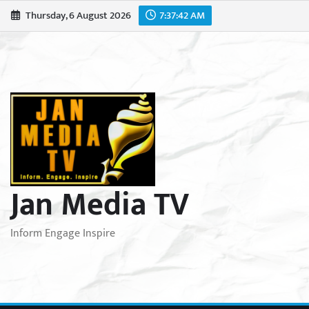
Skip
Thursday, 6 August 2026
7:37:43 AM
to
content
Jan Media TV
Inform Engage Inspire