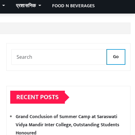
र
प्रशासनिक
FOOD N BEVERAGES
Go
RECENT POSTS
Grand Conclusion of Summer Camp at Saraswati
Vidya Mandir Inter College, Outstanding Students
Honoured