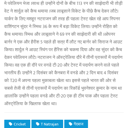
मे पवेलियन भेजा ।साथ ही उन्होंने दोनों के बीच 113 रन की साझेदारी भी तोड़ी
वेट ने शार्दुल को कैच थमाया ।जब लाबूसाने विकेट के पीछे कैच देकर लौटे।
यार्कर के लिए मशहूर नटराजन की तरह ही पहला टेस्ट खेल रहे आप स्पिनर
वाशिंगटन सुंदर ने स्मिथ 36 के रूप में बड़ा विकेट लिया। उन्होंने रोहित को
कैच थमाया। स्मिथ और लाबूसाने ने 69 रन की साझेदारी की थी ।ओपनर
बार्नर ने एक और हैरीश 5 पहले ही सत्र मैं लौट गए बार्नर को सिराज ने आउट
किया। शार्दुल ने आउट स्विंग पर हैरिस को चकमा दिया और वह सुंदर को कैच
देकर पवेलियन लौटे। नटराजन ने ऑस्ट्रेलिया दौरे में तीनों प्रारूपों में पदार्पण
किया। वह एक ही दौरे पर वनडे टी-20 और टेस्ट में पदार्पण करने वाले पहले
भारतीय हैं। उन्होंने 2 दिसंबर को कैनबरा में वनडे और 2 दिन बाद 4 दिसंबर
को T20 में अपना पहला मुकाबला खेला था। इससे पहले भारत की ओर से
सबसे तेजी से तीनों प्रारूपों में पदार्पण का रिकॉर्ड भुवनेश्वर कुमार के नाम था
।हालांकि उन्होंने पहला वनडे और टी-20 एक ही टीम पाक और पहला टेस्ट
ऑस्ट्रेलिया के खिलाफ खेला था।
Cricket
T Natrajan
गेंदबाज