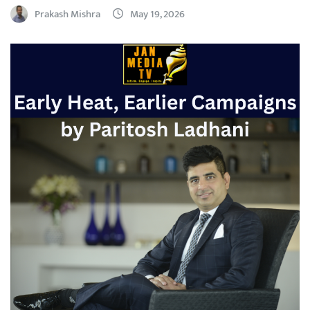
Prakash Mishra
May 19, 2026