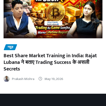
न्यूज़
Best Share Market Training in India: Rajat
Lubana ने बताए Trading Success के असली
Secrets
Prakash Mishra
May 19, 2026