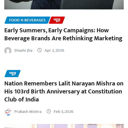
FOOD N BEVERAGES
न्यूज़
Early Summers, Early Campaigns: How
Beverage Brands Are Rethinking Marketing
Shashi Jha
Apr 2, 2026
न्यूज़
Nation Remembers Lalit Narayan Mishra on
His 103rd Birth Anniversary at Constitution
Club of India
Prakash Mishra
Feb 3, 2026