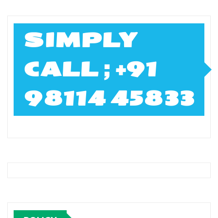
SIMPLY
CALL ; +91
98114 45833