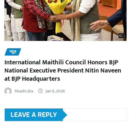
न्यूज़
International Maithili Council Honors BJP
National Executive President Nitin Naveen
at BJP Headquarters
Shashi Jha
Jan 8, 2026
LEAVE A REPLY