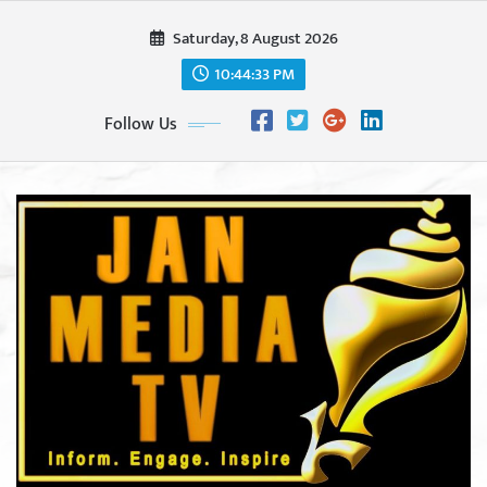
Skip
Saturday, 8 August 2026
to
content
10:44:35 PM
Follow Us