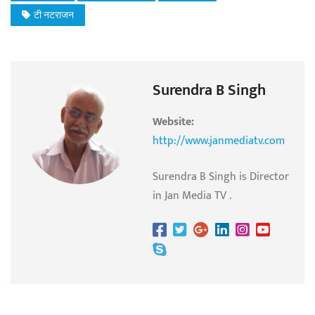
टी नटराजन
Surendra B Singh
Website:
http://www.janmediatv.com
Surendra B Singh is Director
in Jan Media TV .