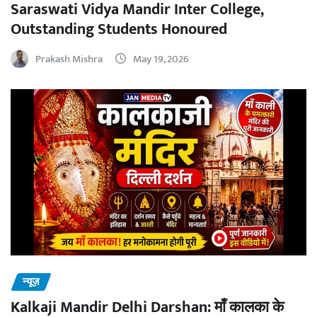
Saraswati Vidya Mandir Inter College,
Outstanding Students Honoured
Prakash Mishra
May 19, 2026
न्यूज़
Kalkaji Mandir Delhi Darshan: माँ कालका के