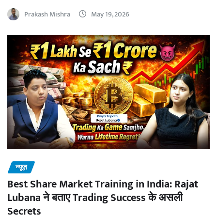
Prakash Mishra
May 19, 2026
न्यूज़
Best Share Market Training in India: Rajat
Lubana ने बताए Trading Success के असली
Secrets