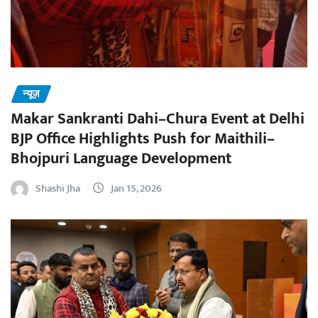
न्यूज़
Makar Sankranti Dahi–Chura Event at Delhi
BJP Office Highlights Push for Maithili–
Bhojpuri Language Development
Shashi Jha
Jan 15, 2026