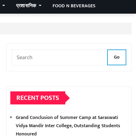
र
प्रशासनिक
FOOD N BEVERAGES
Go
RECENT POSTS
Grand Conclusion of Summer Camp at Saraswati
Vidya Mandir Inter College, Outstanding Students
Honoured