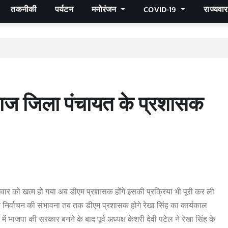
तकनीकी
पर्यटन
मनोरंजन
COVID-19
राज्यवा
जिला पंचायत के प्रशासक
ुधवार को खत्म हो गया अब डीएम प्रशासक होंगे इसकी प्रक्रिया भी पूरी कर ली
्ष के निर्वाचन की संभावना तब तक डीएम प्रशासक होगे रेखा सिंह का कार्यकाल
भाजपा की सरकार बनने के बाद पूर्व अध्यक्ष केशरी देवी पटेल ने रेखा सिंह के