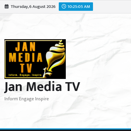
Skip
Thursday, 6 August 2026
10:25:07 AM
to
content
Jan Media TV
Inform Engage Inspire