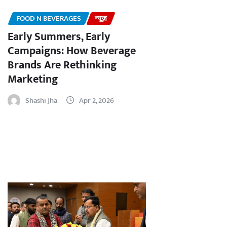
FOOD N BEVERAGES
न्यूज़
Early Summers, Early
Campaigns: How Beverage
Brands Are Rethinking
Marketing
Shashi Jha
Apr 2, 2026