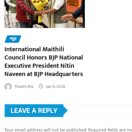
न्यूज़
International Maithili
Council Honors BJP National
Executive President Nitin
Naveen at BJP Headquarters
Shashi Jha
Jan 8, 2026
LEAVE A REPLY
Your email address will not be published.
Required fields are 