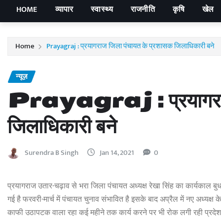
HOME
व्यापार
स्वास्थ्य
राजनीति
कृषि
खेल
Home
Prayagraj : प्रयागराज जिला पंचायत के प्रशासक जिलाधिकारी बने
न्यूज़
Prayagraj : प्रयागराज 
जिलाधिकारी बने
Surendra B Singh
Jan 14, 2021
0
प्रयागराज उतार-चढ़ाव से भरा जिला पंचायत अध्यक्ष रेखा सिंह का कार्यकाल ब
गई है फरवरी-मार्च में पंचायत चुनाव संभावित है इसके बाद अप्रैल में नए अध्यक
काफी उठापटक वाला रहा कई महीने तक कार्य करने पर भी रोक लगी रही प्रदेश में 