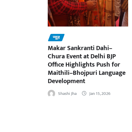
न्यूज़
Makar Sankranti Dahi–
Chura Event at Delhi BJP
Office Highlights Push for
Maithili–Bhojpuri Language
Development
Shashi Jha
Jan 15, 2026