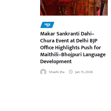
न्यूज़
Makar Sankranti Dahi–
Chura Event at Delhi BJP
Office Highlights Push for
Maithili–Bhojpuri Language
Development
Shashi Jha
Jan 15, 2026