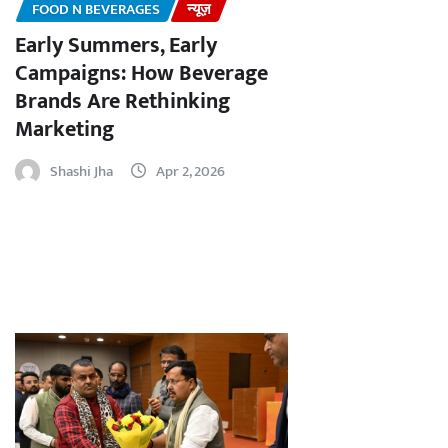
FOOD N BEVERAGES
न्यूज़
Early Summers, Early
Campaigns: How Beverage
Brands Are Rethinking
Marketing
Shashi Jha
Apr 2, 2026