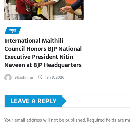
न्यूज़
International Maithili
Council Honors BJP National
Executive President Nitin
Naveen at BJP Headquarters
Shashi Jha
Jan 8, 2026
LEAVE A REPLY
Your email address will not be published.
Required fields are 