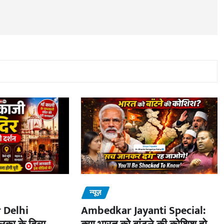
न्यूज़
 Delhi
Ambedkar Jayanti Special: