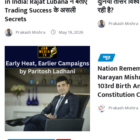
in India: Rajat Lubana ने बताए
दुनिया तीसरे विश्व
Trading Success के असली
रही है?
Secrets
Prakash Mishra
Prakash Mishra
May 19, 2026
न्यूज़
Nation Remem
Narayan Mishr
103rd Birth A
Constitution C
Prakash Mishra