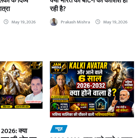
का के दिव्य
क्या भारत को बांटने की कोशिश हो
ात्रा
रही है?
May 19, 2026
Prakash Mishra
May 19, 2026
न्यूज़
2026: क्या