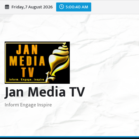
Skip
Friday, 7 August 2026
5:00:41 AM
to
content
Jan Media TV
Inform Engage Inspire