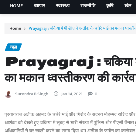
HOME
व्यापार
स्वास्थ्य
राजनीति
कृषि
खेल
Home
Prayagraj : चकिया में पी डी ए ने अतीक के चचेरे भाई का मकान ध्वस्ती
न्यूज़
Prayagraj : चकिया में पी 
का मकान ध्वस्तीकरण की कार्रव
Surendra B Singh
Jan 14, 2021
0
प्रयागराज अतीक अहमद के चचेरे भाई और गिरोह के सदस्य मोहम्मद राशिद और
आशंका को देखते हुए चकिया में सुबह से भारी संख्या में पुलिस और पीएसी तैनात 
अधिकारियों ने घर खाली करने का समय दिया था। अतीक के जमीन का कारोबार द