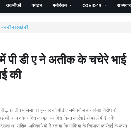
तकनीकी
पर्यटन
मनोरंजन
COVID-19
राज्यवा
करण की कार्रवाई की
डी ए ने अतीक के चचेरे भाई
ाई की
 नीलू का तीन मंजिला घर बुधवार को पीडीए जमीनदोज कर दिया। विरोध की
हुई थी ।शाम तक राशिद का पूरा घर गिरा दिया। कार्रवाई से पहले पीडीए के
ेखता था राशिद। अधिकारियों ने बताया कि माफिया के खिलाफ कार्रवाई के क्रम