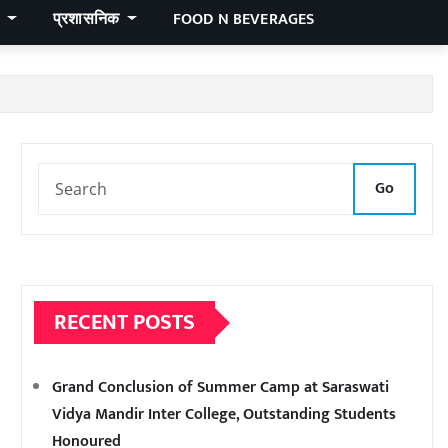
र
प्रशासनिक
FOOD N BEVERAGES
Go
RECENT POSTS
Grand Conclusion of Summer Camp at Saraswati
Vidya Mandir Inter College, Outstanding Students
Honoured