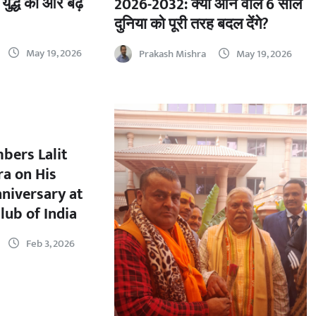
 युद्ध की ओर बढ़
2026-2032: क्या आने वाले 6 साल
दुनिया को पूरी तरह बदल देंगे?
May 19, 2026
Prakash Mishra
May 19, 2026
bers Lalit
a on His
nniversary at
lub of India
Feb 3, 2026