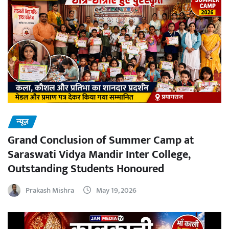
न्यूज़
Grand Conclusion of Summer Camp at
Saraswati Vidya Mandir Inter College,
Outstanding Students Honoured
Prakash Mishra
May 19, 2026