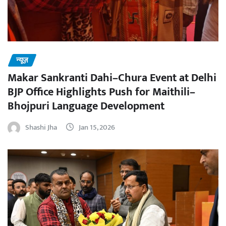
न्यूज़
Makar Sankranti Dahi–Chura Event at Delhi
BJP Office Highlights Push for Maithili–
Bhojpuri Language Development
Shashi Jha
Jan 15, 2026