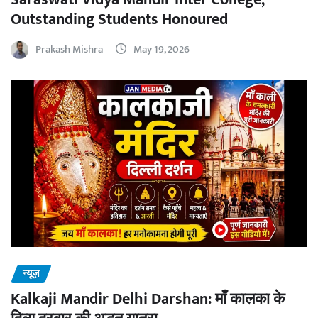
Outstanding Students Honoured
Prakash Mishra
May 19, 2026
न्यूज़
Kalkaji Mandir Delhi Darshan: माँ कालका के