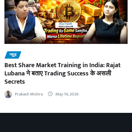
न्यूज़
Best Share Market Training in India: Rajat
Lubana ने बताए Trading Success के असली
Secrets
Prakash Mishra
May 19, 2026