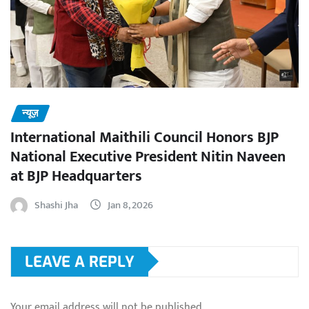
न्यूज़
International Maithili Council Honors BJP
National Executive President Nitin Naveen
at BJP Headquarters
Shashi Jha
Jan 8, 2026
LEAVE A REPLY
Your email address will not be published.