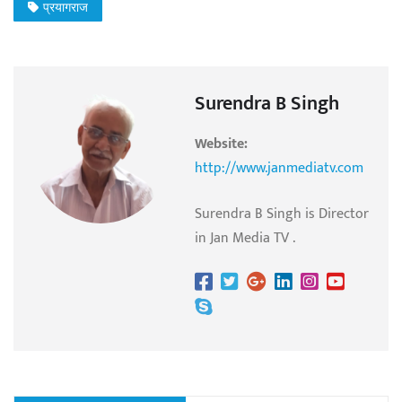
प्रयागराज
Surendra B Singh
Website:
http://www.janmediatv.com
Surendra B Singh is Director
in Jan Media TV .