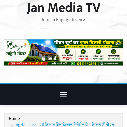
Jan Media TV
Inform Engage Inspire
Home
Agricultural Bill किसान बिल किसान हितैषी नहीं – कैप्टन डी पी एन