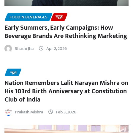
FOOD N BEVERAGES
न्यूज़
Early Summers, Early Campaigns: How
Beverage Brands Are Rethinking Marketing
Shashi Jha
Apr 2, 2026
न्यूज़
Nation Remembers Lalit Narayan Mishra on
His 103rd Birth Anniversary at Constitution
Club of India
Prakash Mishra
Feb 3, 2026