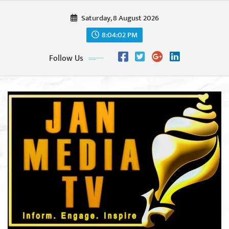
Skip
Saturday, 8 August 2026
to
content
8:04:04 PM
Follow Us