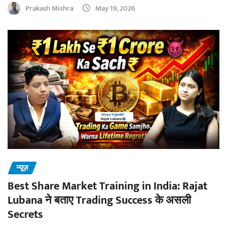
Prakash Mishra
May 19, 2026
न्यूज़
Best Share Market Training in India: Rajat
Lubana ने बताए Trading Success के असली
Secrets