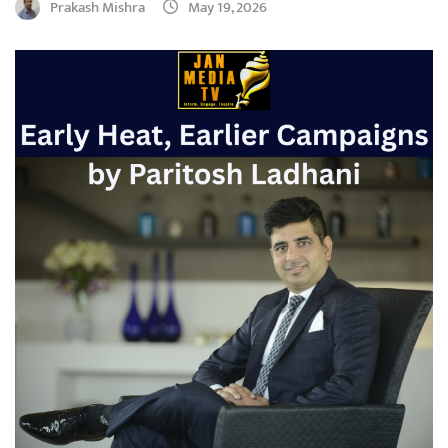
Prakash Mishra
May 19, 2026