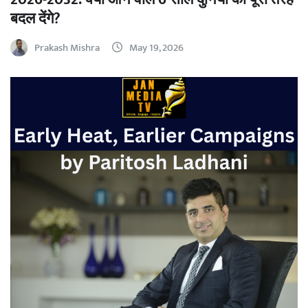
बदल देंगे?
Prakash Mishra
May 19, 2026