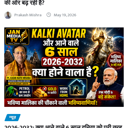
की ओर बढ़ रही है?
Prakash Mishra
May 19, 2026
न्यूज़
2026-2032: क्या आने वाले 6 साल दुनिया को पूरी तरह