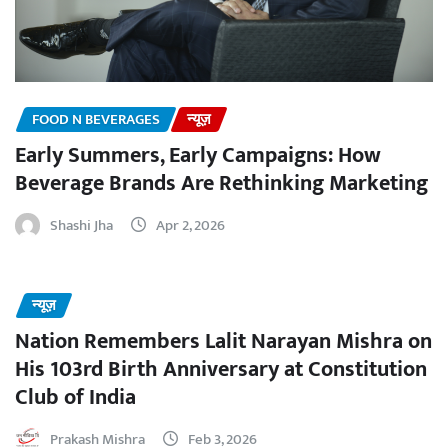
FOOD N BEVERAGES
न्यूज़
Early Summers, Early Campaigns: How
Beverage Brands Are Rethinking Marketing
Shashi Jha
Apr 2, 2026
न्यूज़
Nation Remembers Lalit Narayan Mishra on
His 103rd Birth Anniversary at Constitution
Club of India
Prakash Mishra
Feb 3, 2026