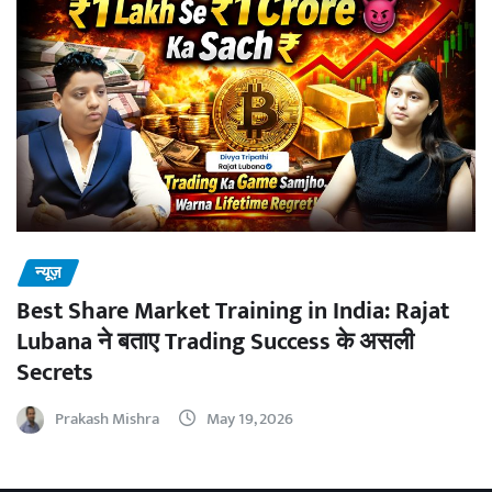
न्यूज़
Best Share Market Training in India: Rajat
Lubana ने बताए Trading Success के असली
Secrets
Prakash Mishra
May 19, 2026