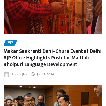
न्यूज़
Makar Sankranti Dahi–Chura Event at Delhi
BJP Office Highlights Push for Maithili–
Bhojpuri Language Development
Shashi Jha
Jan 15, 2026