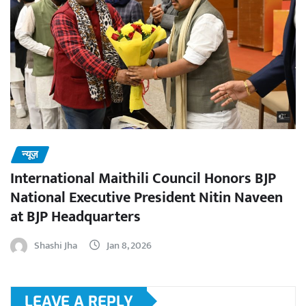
न्यूज़
International Maithili Council Honors BJP
National Executive President Nitin Naveen
at BJP Headquarters
Shashi Jha
Jan 8, 2026
LEAVE A REPLY