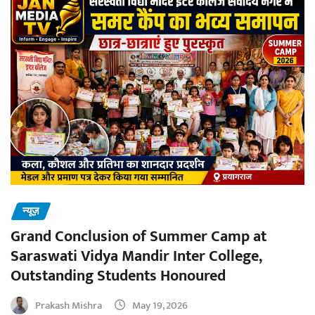
न्यूज़
Grand Conclusion of Summer Camp at
Saraswati Vidya Mandir Inter College,
Outstanding Students Honoured
Prakash Mishra
May 19, 2026