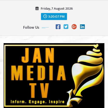
Skip
Friday, 7 August 2026
to
content
3:20:09 PM
Follow Us