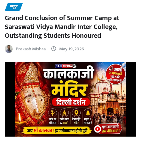
न्यूज़
Grand Conclusion of Summer Camp at
Saraswati Vidya Mandir Inter College,
Outstanding Students Honoured
Prakash Mishra
May 19, 2026