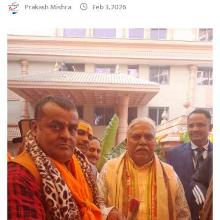
Prakash Mishra
Feb 3, 2026