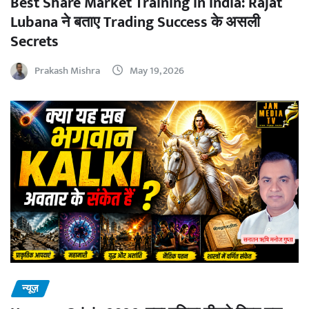
Best Share Market Training in India: Rajat
Lubana ने बताए Trading Success के असली
Secrets
Prakash Mishra
May 19, 2026
न्यूज़