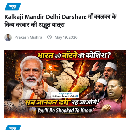
न्यूज़
Kalkaji Mandir Delhi Darshan: माँ कालका के
दिव्य दरबार की अद्भुत यात्रा
Prakash Mishra
May 19, 2026
न्यूज़