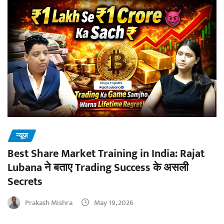
न्यूज़
Best Share Market Training in India: Rajat
Lubana ने बताए Trading Success के असली
Secrets
Prakash Mishra
May 19, 2026