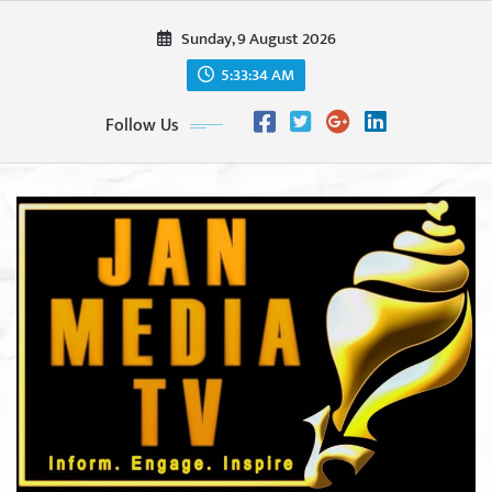
Skip
Sunday, 9 August 2026
to
content
5:33:36 AM
Follow Us