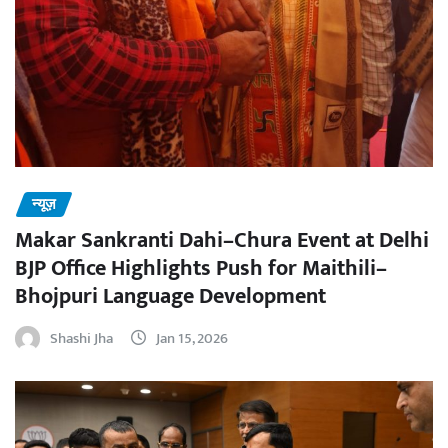
न्यूज़
Makar Sankranti Dahi–Chura Event at Delhi
BJP Office Highlights Push for Maithili–
Bhojpuri Language Development
Shashi Jha
Jan 15, 2026