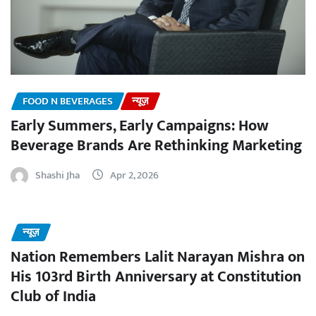
FOOD N BEVERAGES
न्यूज़
Early Summers, Early Campaigns: How
Beverage Brands Are Rethinking Marketing
Shashi Jha
Apr 2, 2026
न्यूज़
Nation Remembers Lalit Narayan Mishra on
His 103rd Birth Anniversary at Constitution
Club of India