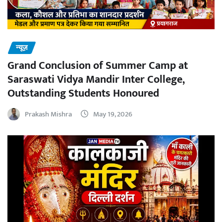
न्यूज़
Grand Conclusion of Summer Camp at
Saraswati Vidya Mandir Inter College,
Outstanding Students Honoured
Prakash Mishra
May 19, 2026