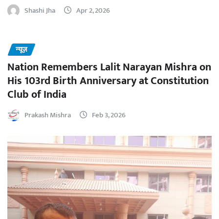
Shashi Jha
Apr 2, 2026
न्यूज़
Nation Remembers Lalit Narayan Mishra on
His 103rd Birth Anniversary at Constitution
Club of India
Prakash Mishra
Feb 3, 2026