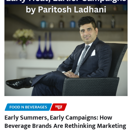
FOOD N BEVERAGES
न्यूज़
Early Summers, Early Campaigns: How
Beverage Brands Are Rethinking Marketing