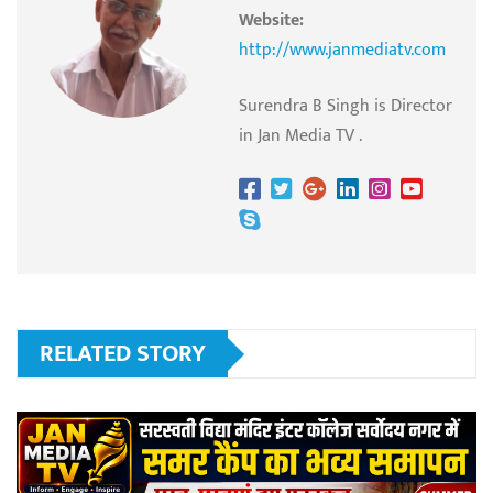
Website:
http://www.janmediatv.com
Surendra B Singh is Director
in Jan Media TV .
RELATED STORY