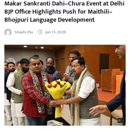
Makar Sankranti Dahi–Chura Event at Delhi
BJP Office Highlights Push for Maithili–
Bhojpuri Language Development
Shashi Jha
Jan 15, 2026