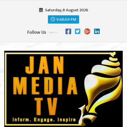
Skip
Saturday, 8 August 2026
to
content
9:48:06 PM
Follow Us