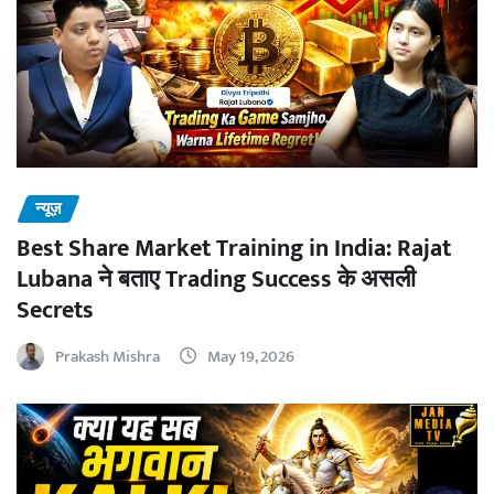
न्यूज़
Best Share Market Training in India: Rajat
Lubana ने बताए Trading Success के असली
Secrets
Prakash Mishra
May 19, 2026