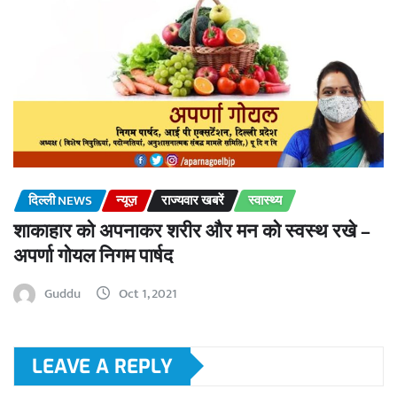
दिल्ली NEWS
न्यूज़
राज्यवार खबरें
स्वास्थ्य
शाकाहार को अपनाकर शरीर और मन को स्वस्थ रखे –
अपर्णा गोयल निगम पार्षद
Guddu
Oct 1, 2021
LEAVE A REPLY