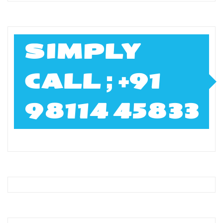
SIMPLY
CALL ; +91
98114 45833