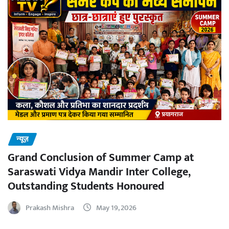
न्यूज़
Grand Conclusion of Summer Camp at
Saraswati Vidya Mandir Inter College,
Outstanding Students Honoured
Prakash Mishra
May 19, 2026