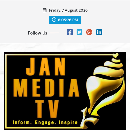
Skip
Friday, 7 August 2026
to
content
8:05:28 PM
Follow Us