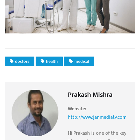
doctors
health
medical
Prakash Mishra
Website:
http://www.janmediatv.com
Hi Prakash is one of the key