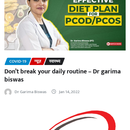
COVID-19
न्यूज़
स्वास्थ्य
Don’t break your daily routine – Dr garima
biswas
Dr Garima Biswas
Jan 14, 2022