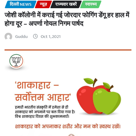
दिल्ली NEWS
न्यूज़
राज्यवार खबरें
स्वास्थ्य
जोशी कॉलोनी में कराई गई जोरदार फोगिंग डेंगू हर हाल में
होगा दूर – अपर्णा गोयल निगम पार्षद
Guddu
Oct 1, 2021