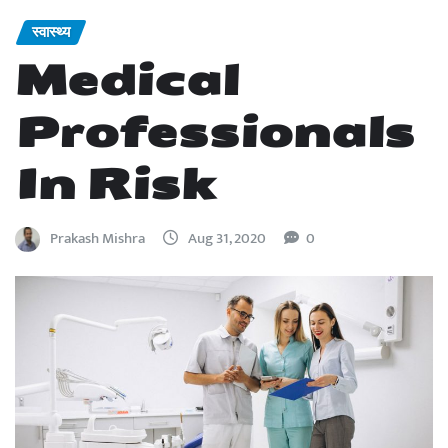
स्वास्थ्य
Medical
Professionals
In Risk
Prakash Mishra
Aug 31, 2020
0