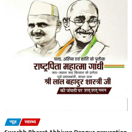
न्यूज़
स्वास्थ्य