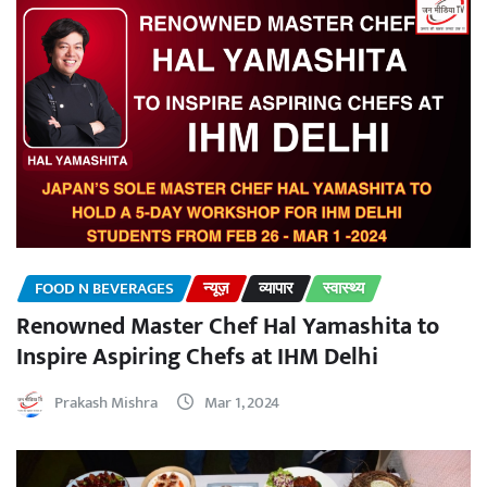
FOOD N BEVERAGES
न्यूज़
व्यापार
स्वास्थ्य
Renowned Master Chef Hal Yamashita to
Inspire Aspiring Chefs at IHM Delhi
Prakash Mishra
Mar 1, 2024