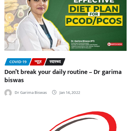
COVID-19
न्यूज़
स्वास्थ्य
Don’t break your daily routine – Dr garima
biswas
Dr Garima Biswas
Jan 14, 2022