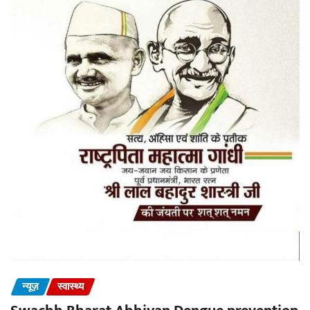
न्यूज़
स्वास्थ्य