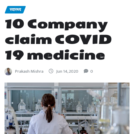
स्वास्थ्य
10 Company
claim COVID
19 medicine
Prakash Mishra
Jun 14, 2020
0