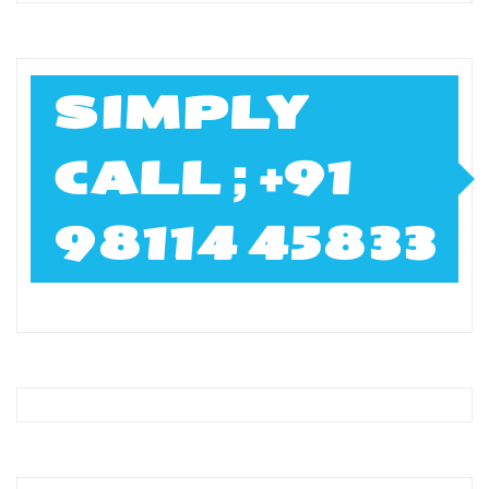
SIMPLY
CALL ; +91
98114 45833