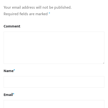
Your email address will not be published.
Required fields are marked
*
Comment
Name
*
Email
*