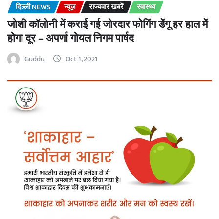
दिल्ली NEWS
न्यूज़
राज्यवार खबरें
स्वास्थ्य
जोशी कॉलोनी में कराई गई जोरदार फोगिंग डेंगू हर हाल में
होगा दूर – अपर्णा गोयल निगम पार्षद
Guddu
Oct 1, 2021