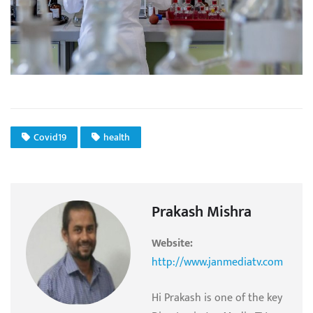
Covid19
health
Prakash Mishra
Website:
http://www.janmediatv.com
Hi Prakash is one of the key