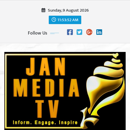
Skip
Sunday, 9 August 2026
to
content
11:53:53 AM
Follow Us