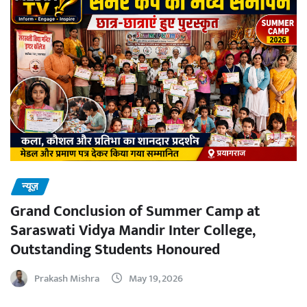
न्यूज़
Grand Conclusion of Summer Camp at
Saraswati Vidya Mandir Inter College,
Outstanding Students Honoured
Prakash Mishra
May 19, 2026