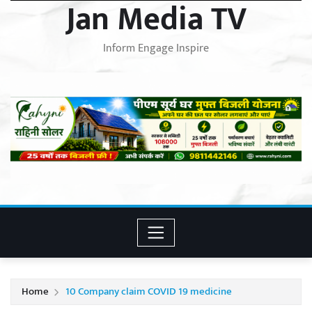
Jan Media TV
Inform Engage Inspire
Home
10 Company claim COVID 19 medicine