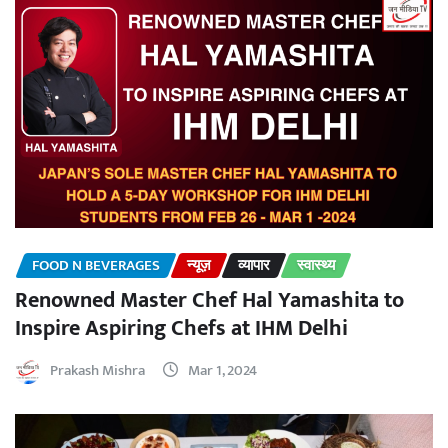
FOOD N BEVERAGES
न्यूज़
व्यापार
स्वास्थ्य
Renowned Master Chef Hal Yamashita to
Inspire Aspiring Chefs at IHM Delhi
Prakash Mishra
Mar 1, 2024