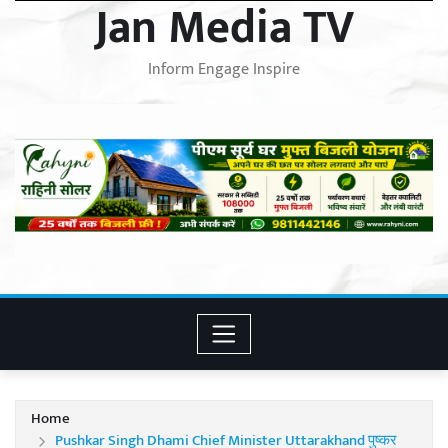
Jan Media TV
Inform Engage Inspire
Home
Pushkar Singh Dhami Chief Minister Uttarakhand पुष्कर