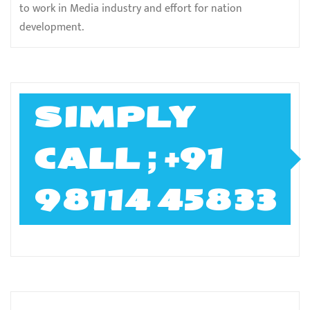
to work in Media industry and effort for nation
development.
SIMPLY
CALL ; +91
98114 45833