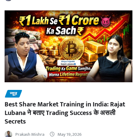
न्यूज़
Best Share Market Training in India: Rajat
Lubana ने बताए Trading Success के असली
Secrets
Prakash Mishra
May 19, 2026