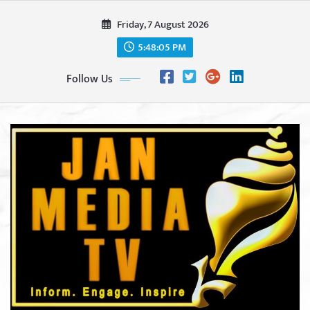
Skip
Friday, 7 August 2026
to
content
5:48:06 PM
Follow Us