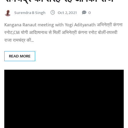
Surendra B Singh
Oct 2, 2021
0
Kangana Ranaut meeting with Yogi Adityanath अभिनेत्री कंगना
रनोट,CM योगी आदित्यनाथ से मिलीं अभिनेत्री कंगना रनोट बोलीं-तपस्वी
राजा रामचंद्र की…
READ MORE