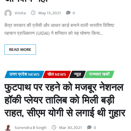
Vinita
May 15, 2021
0
केंद्र सरकार की एजेंसी और आधार कार्ड बनाने वाली भारतीय विशिष्ट
पहचान प्राधिकरण (UIDAI) ने शनिवार को यह घोषणा किया…
READ MORE
उत्तर प्रदेश NEWS
खेल NEWS
न्यूज़
राज्यवार खबरें
फुटपाथ पर रहने को मजबूर नेशनल
हॉकी प्लेयर तालिब को मिली बड़ी
राहत, सीएम योगी से लगाई थी गुहार
Surendra B Singh
Mar 30, 2021
0