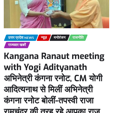
उत्तर प्रदेश NEWS
न्यूज़
मनोरंजन
राजनीति
राज्यवार खबरें
Kangana Ranaut meeting
with Yogi Adityanath
अभिनेत्री कंगना रनोट, CM योगी
आदित्यनाथ से मिलीं अभिनेत्री
कंगना रनोट बोलीं-तपस्वी राजा
रामचंद्र की तरह रहे आपका राज