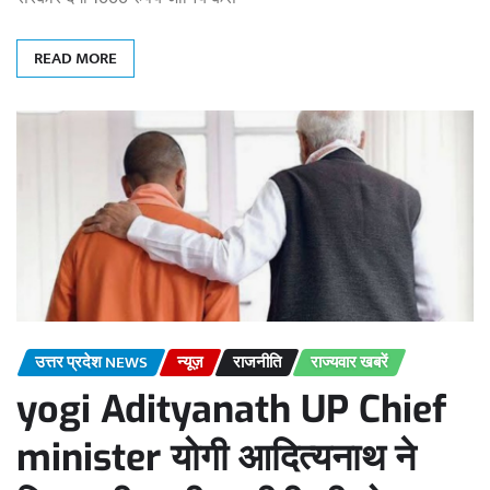
READ MORE
उत्तर प्रदेश NEWS
न्यूज़
राजनीति
राज्यवार खबरें
yogi Adityanath UP Chief
minister योगी आदित्यनाथ ने