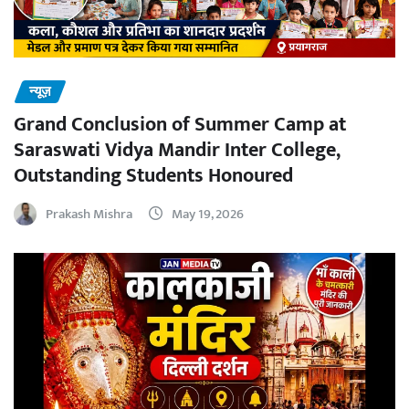
न्यूज़
Grand Conclusion of Summer Camp at
Saraswati Vidya Mandir Inter College,
Outstanding Students Honoured
Prakash Mishra
May 19, 2026