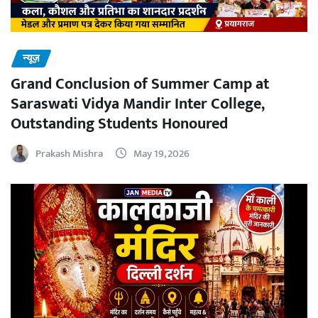
न्यूज़
Grand Conclusion of Summer Camp at
Saraswati Vidya Mandir Inter College,
Outstanding Students Honoured
Prakash Mishra
May 19, 2026