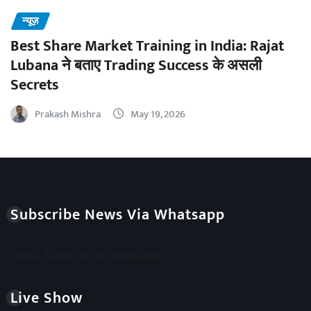
न्यूज़
Best Share Market Training in India: Rajat
Lubana ने बताए Trading Success के असली
Secrets
Prakash Mishra
May 19, 2026
Subscribe News Via Whatsapp
Click & Subscribe On Whatsapp
Live Show