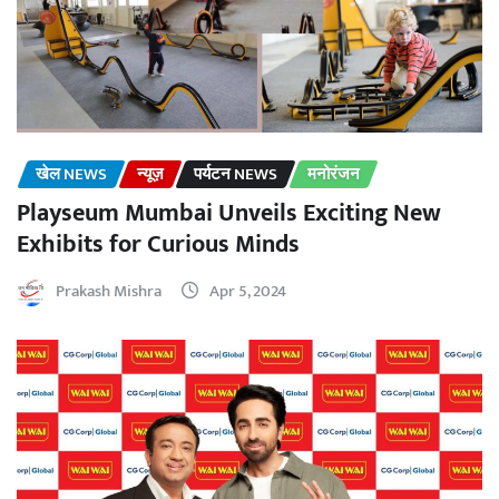
खेल NEWS
न्यूज़
पर्यटन NEWS
मनोरंजन
Playseum Mumbai Unveils Exciting New
Exhibits for Curious Minds
Prakash Mishra
Apr 5, 2024