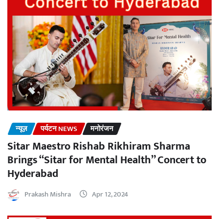
न्यूज़
पर्यटन NEWS
मनोरंजन
Sitar Maestro Rishab Rikhiram Sharma
Brings “Sitar for Mental Health” Concert to
Hyderabad
Prakash Mishra
Apr 12, 2024