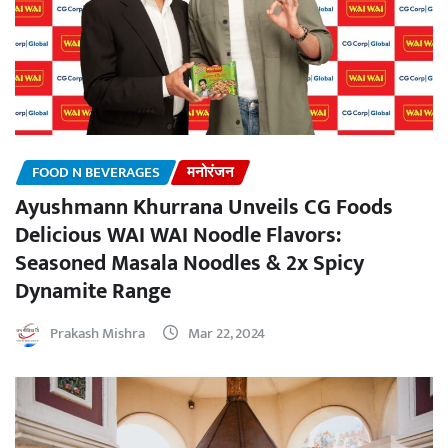
FOOD N BEVERAGES
मनोरंजन
Ayushmann Khurrana Unveils CG Foods
Delicious WAI WAI Noodle Flavors:
Seasoned Masala Noodles & 2x Spicy
Dynamite Range
Prakash Mishra
Mar 22, 2024