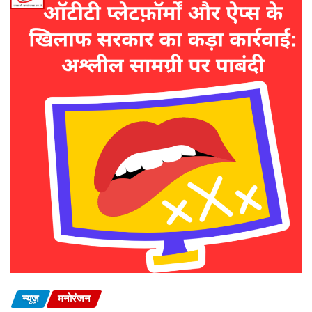
न्यूज़
मनोरंजन