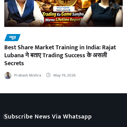
न्यूज़
Best Share Market Training in India: Rajat
Lubana ने बताए Trading Success के असली
Secrets
Prakash Mishra
May 19, 2026
Subscribe News Via Whatsapp