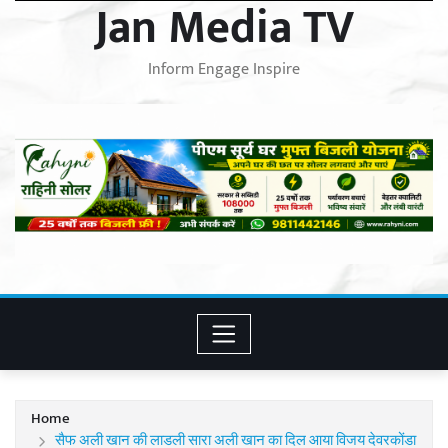
Jan Media TV
Inform Engage Inspire
Home
सैफ अली खान की लाडली सारा अली खान का दिल आया विजय देवरकोंडा