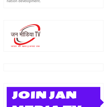
nation development.
JOIN JAN