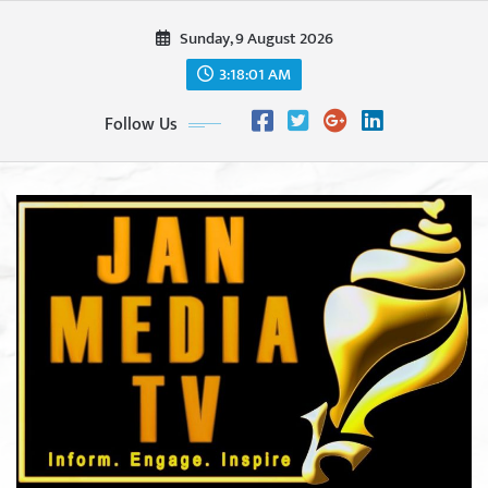
Skip
Sunday, 9 August 2026
to
content
3:18:02 AM
Follow Us