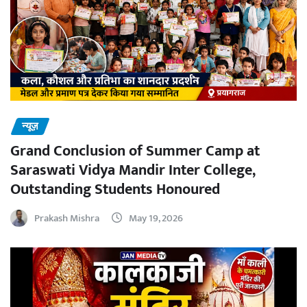
न्यूज़
Grand Conclusion of Summer Camp at
Saraswati Vidya Mandir Inter College,
Outstanding Students Honoured
Prakash Mishra
May 19, 2026