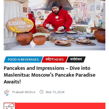
FOOD N BEVERAGES
पर्यटन NEWS
मनोरंजन
Pancakes and Impressions – Dive into
Maslenitsa: Moscow’s Pancake Paradise
Awaits!
Prakash Mishra
Mar 15, 2024