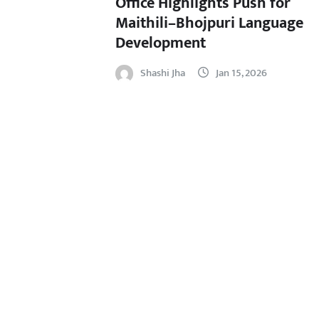
Office Highlights Push for
Maithili–Bhojpuri Language
Development
Shashi Jha
Jan 15, 2026