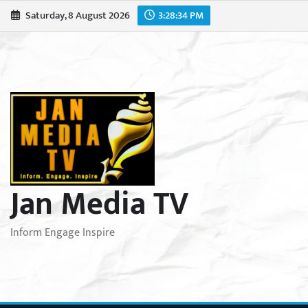
Skip
Saturday, 8 August 2026
3:28:35 PM
to
content
Jan Media TV
Inform Engage Inspire