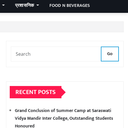
र
प्रशासनिक
FOOD N BEVERAGES
Go
RECENT POSTS
Grand Conclusion of Summer Camp at Saraswati
Vidya Mandir Inter College, Outstanding Students
Honoured