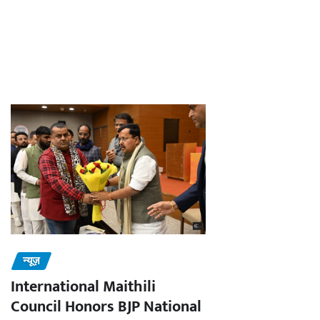
न्यूज़
International Maithili
Council Honors BJP National