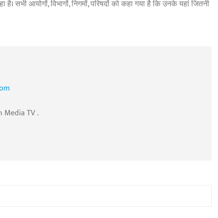
ा है। सभी आयोगों, विभागों, निगमों, परिषदों को कहा गया है कि उनके यहां जितनी
com
n Media TV .