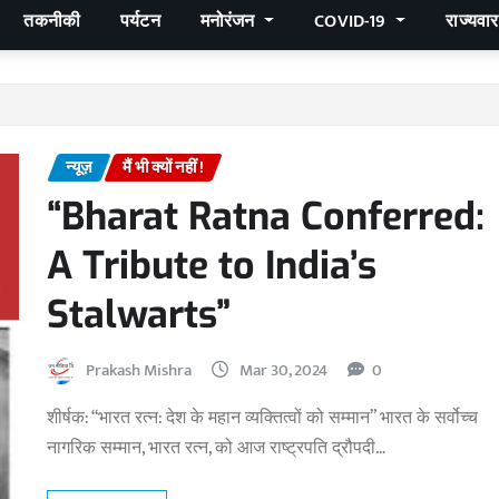
तकनीकी
पर्यटन
मनोरंजन
COVID-19
राज्यवा
न्यूज़
मैं भी क्यों नहीं !
“Bharat Ratna Conferred:
A Tribute to India’s
Stalwarts”
Prakash Mishra
Mar 30, 2024
0
शीर्षक: “भारत रत्न: देश के महान व्यक्तित्वों को सम्मान” भारत के सर्वोच्च
नागरिक सम्मान, भारत रत्न, को आज राष्ट्रपति द्रौपदी…