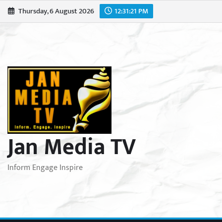
Skip
Thursday, 6 August 2026
12:31:23 PM
to
content
Jan Media TV
Inform Engage Inspire