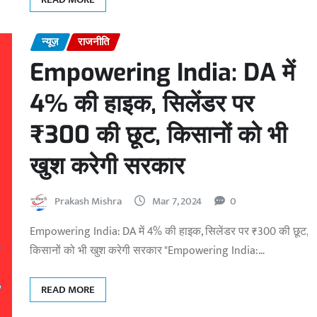
न्यूज़
राजनीति
Empowering India: DA में
4% की हाइक, सिलेंडर पर
₹300 की छूट, किसानों को भी
खुश करेगी सरकार
Prakash Mishra
Mar 7, 2024
0
Empowering India: DA में 4% की हाइक, सिलेंडर पर ₹300 की छूट,
किसानों को भी खुश करेगी सरकार "Empowering India:…
READ MORE