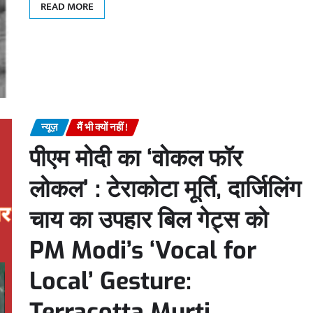
READ MORE
न्यूज़
मैं भी क्यों नहीं !
पीएम मोदी का ‘वोकल फॉर
लोकल’ : टेराकोटा मूर्ति, दार्जिलिंग
चाय का उपहार बिल गेट्स को
PM Modi’s ‘Vocal for
Local’ Gesture:
Terracotta Murti,