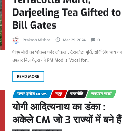
Darjeeling Tea Gifted to
Bill Gates
Prakash Mishra
Mar 29, 2024
0
पीएम मोदी का 'वोकल फॉर लोकल' : टेराकोटा मूर्ति, दार्जिलिंग चाय का
उपहार बिल गेट्स को PM Modi's 'Vocal for…
READ MORE
उत्तर प्रदेश NEWS
न्यूज़
राजनीति
राज्यवार खबरें
योगी आदित्यनाथ का डंका :
अकेले CM जो 3 राज्यों में बने हैं