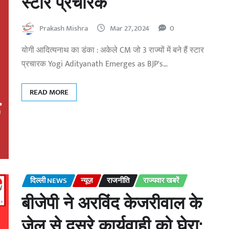
स्टार प्रचारक
Prakash Mishra
Mar 27, 2024
0
योगी आदित्यनाथ का डंका : अकेले CM जो 3 राज्यों में बने हैं स्टार
प्रचारक Yogi Adityanath Emerges as BJP's…
READ MORE
दिल्ली NEWS
न्यूज़
राजनीति
राज्यवार खबरें
बीजेपी ने अरविंद केजरीवाल के
जेल से दूसरे कार्यवाही को घेरा: