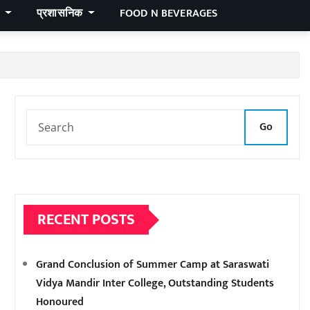
र
प्रशासनिक
FOOD N BEVERAGES
Go
RECENT POSTS
Grand Conclusion of Summer Camp at Saraswati
Vidya Mandir Inter College, Outstanding Students
Honoured