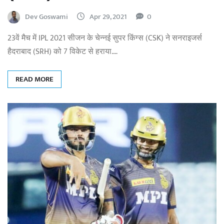
Dev Goswami
Apr 29, 2021
0
23वें मैच में IPL 2021 सीजन के चेन्नई सुपर किंग्स (CSK) ने सनराइजर्स
हैदराबाद (SRH) को 7 विकेट से हराया.…
READ MORE