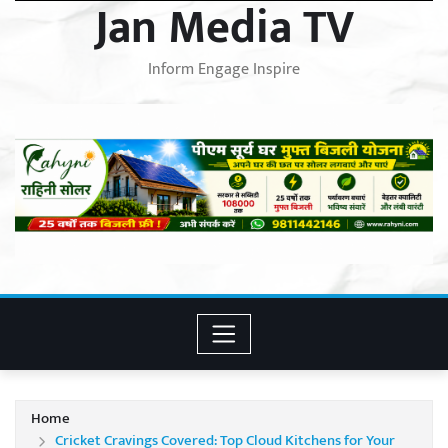
Jan Media TV
Inform Engage Inspire
Home
Cricket Cravings Covered: Top Cloud Kitchens for Your