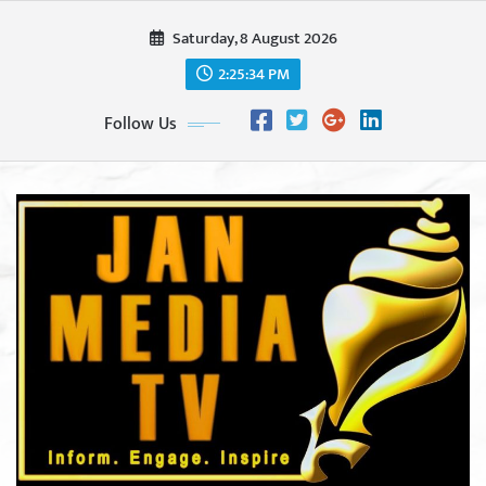
Skip
Saturday, 8 August 2026
to
content
2:25:35 PM
Follow Us