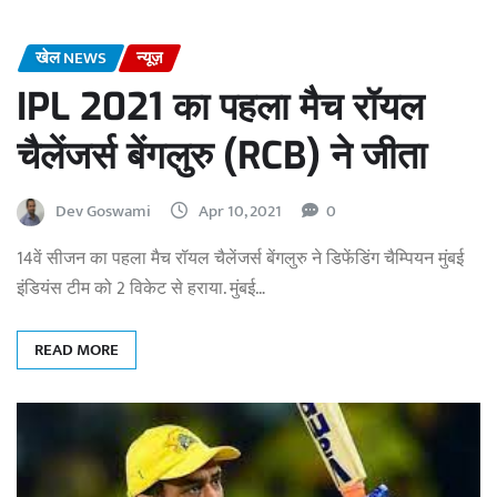
खेल NEWS
न्यूज़
IPL 2021 का पहला मैच रॉयल
चैलेंजर्स बेंगलुरु (RCB) ने जीता
Dev Goswami
Apr 10, 2021
0
14वें सीजन का पहला मैच रॉयल चैलेंजर्स बेंगलुरु ने डिफेंडिंग चैम्पियन मुंबई
इंडियंस टीम को 2 विकेट से हराया. मुंबई…
READ MORE