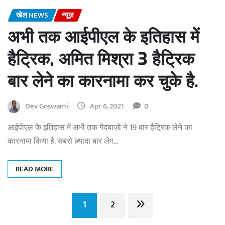
खेल NEWS
न्यूज़
अभी तक आईपीएल के इतिहास में
हैट्रिक, अमित मिश्रा 3 हैट्रिक
बार लेने का कारनामा कर चुके है.
Dev Goswami
Apr 6, 2021
0
आईपीएल के इतिहास में अभी तक गेंदबाज़ो ने 19 बार हैट्रिक लेने का
कारनामा किया है. सबसे ज़्यादा बार लेग…
READ MORE
Posts
1
2