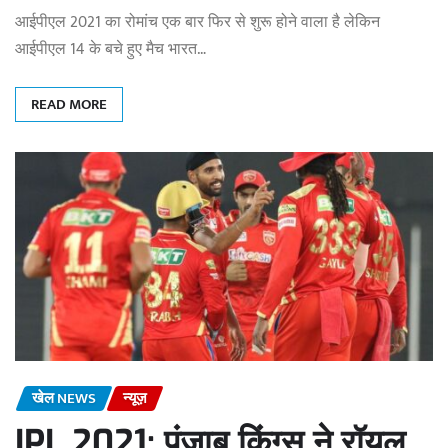
आईपीएल 2021 का रोमांच एक बार फिर से शुरू होने वाला है लेकिन
आईपीएल 14 के बचे हुए मैच भारत…
READ MORE
खेल NEWS
न्यूज़
IPL 2021: पंजाब किंग्स ने रॉयल