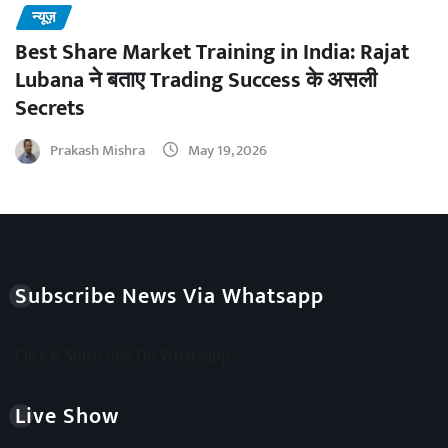
न्यूज़
Best Share Market Training in India: Rajat
Lubana ने बताए Trading Success के असली
Secrets
Prakash Mishra
May 19, 2026
Subscribe News Via Whatsapp
Click & Subscribe On Whatsapp
Live Show