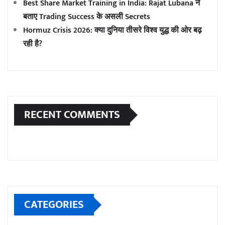
Best Share Market Training in India: Rajat Lubana ने
बताए Trading Success के असली Secrets
Hormuz Crisis 2026: क्या दुनिया तीसरे विश्व युद्ध की ओर बढ़
रही है?
RECENT COMMENTS
CATEGORIES