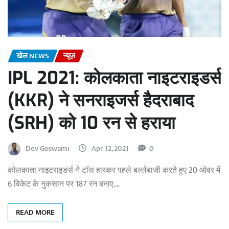
खेल NEWS
न्यूज़
IPL 2021: कोलकाता नाइटराइडर्स
(KKR) ने सनराइजर्स हैदराबाद
(SRH) को 10 रन से हराया
Dev Goswami
Apr 12, 2021
0
कोलकाता नाइटराइडर्स ने टॉस हारकर पहले बल्लेबाजी करते हुए 20 ओवर में
6 विकेट के नुकसान पर 187 रन बनाए.…
READ MORE