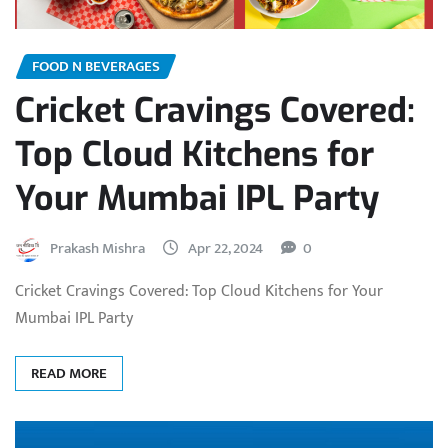
FOOD N BEVERAGES
Cricket Cravings Covered:
Top Cloud Kitchens for
Your Mumbai IPL Party
Prakash Mishra
Apr 22, 2024
0
Cricket Cravings Covered: Top Cloud Kitchens for Your
Mumbai IPL Party
READ MORE