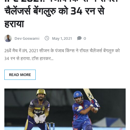
चैलेंजर्स बेंगलुरु को 34 रन से
हराया
Dev Goswami
May 1, 2021
0
26वें मैच में IPL 2021 सीजन के पंजाब किंग्स ने रॉयल चैलेंजर्स बेंगलुरु को
34 रन से हराया. टॉस हारकर…
READ MORE