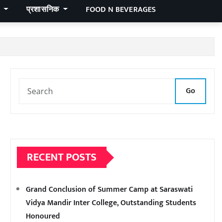
र
प्रशासनिक
FOOD N BEVERAGES
Go
RECENT POSTS
Grand Conclusion of Summer Camp at Saraswati
Vidya Mandir Inter College, Outstanding Students
Honoured