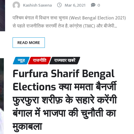
Kashish Saxena
Mar 6, 2021
0
पश्चिम बंगाल में विधान सभा चुनाव (West Bengal Election 2021)
से पहले राजनीतिक सरगर्मी तेज है. कांग्रेस (TMC) और बीजेपी…
READ MORE
न्यूज़
राजनीति
राज्यवार खबरें
Furfura Sharif Bengal
Elections क्या ममता बैनर्जी
फुरफुरा शरीफ़ के सहारे करेंगी
बंगाल में भाजपा की चुनौती का
मुकाबला