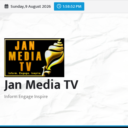
Skip
Sunday, 9 August 2026
1:58:53 PM
to
content
Jan Media TV
Inform Engage Inspire