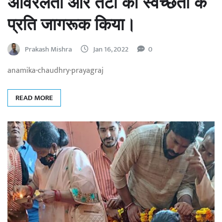
अविरलता और तटों की स्वच्छता के
प्रति जागरूक किया।
Prakash Mishra
Jan 16, 2022
0
anamika-chaudhry-prayagraj
READ MORE