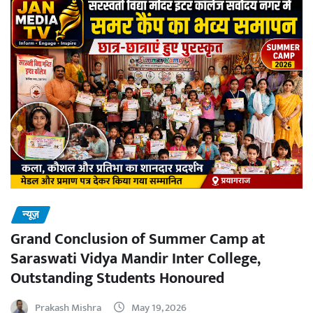
न्यूज़
Grand Conclusion of Summer Camp at
Saraswati Vidya Mandir Inter College,
Outstanding Students Honoured
Prakash Mishra
May 19, 2026