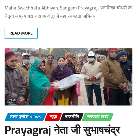
Maha Swachhata Abhiyan, Sangam Prayagraj, अनामिका चौधरी के
नेतृत्व में प्रयागराज संगम क्षेत्र में महा स्वच्छता अभियान
READ MORE
उत्तर प्रदेश NEWS
न्यूज़
राजनीति
राज्यवार खबरें
Prayagraj नेता जी सुभाषचंद्र