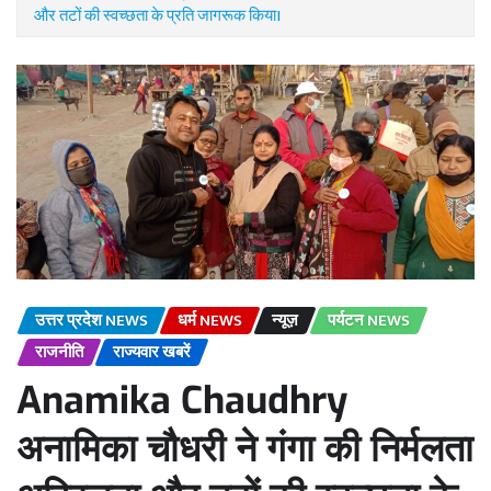
और तटों की स्वच्छता के प्रति जागरूक किया।
उत्तर प्रदेश NEWS
धर्म NEWS
न्यूज़
पर्यटन NEWS
राजनीति
राज्यवार खबरें
Anamika Chaudhry
अनामिका चौधरी ने गंगा की निर्मलता