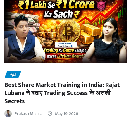
न्यूज़
Best Share Market Training in India: Rajat
Lubana ने बताए Trading Success के असली
Secrets
Prakash Mishra
May 19, 2026