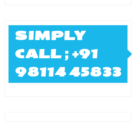
SIMPLY
CALL ; +91
98114 45833