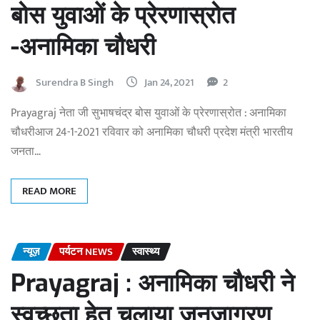
बोस युवाओं के प्रेरणास्रोत
-अनामिका चौधरी
Surendra B Singh
Jan 24, 2021
2
Prayagraj नेता जी सुभाषचंद्र बोस युवाओं के प्रेरणास्रोत : अनामिका
चौधरीआज 24-1-2021 रविवार को अनामिका चौधरी प्रदेश मंत्री भारतीय
जनता…
READ MORE
न्यूज़
पर्यटन NEWS
स्वास्थ्य
Prayagraj : अनामिका चौधरी ने
स्वच्छता हेतु चलाया जनजागरण