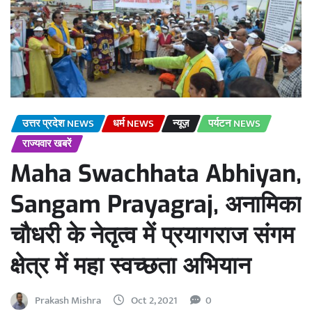
उत्तर प्रदेश NEWS
धर्म NEWS
न्यूज़
पर्यटन NEWS
राज्यवार खबरें
Maha Swachhata Abhiyan,
Sangam Prayagraj, अनामिका
चौधरी के नेतृत्व में प्रयागराज संगम
क्षेत्र में महा स्वच्छता अभियान
Prakash Mishra
Oct 2, 2021
0