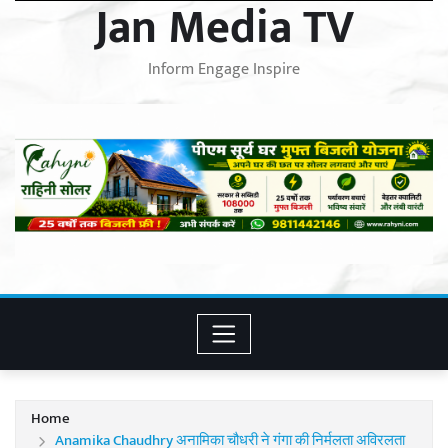
Jan Media TV
Inform Engage Inspire
Home
Anamika Chaudhry अनामिका चौधरी ने गंगा की निर्मलता अविरलता