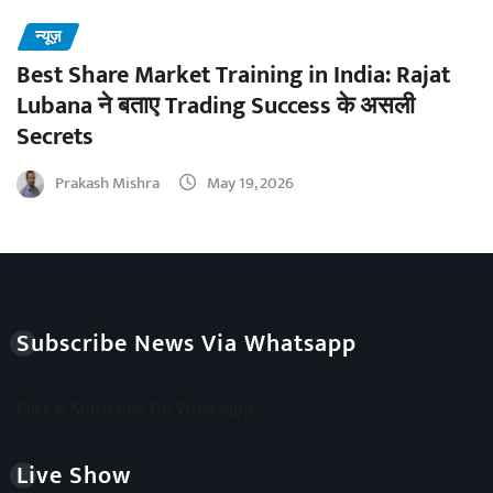
न्यूज़
Best Share Market Training in India: Rajat
Lubana ने बताए Trading Success के असली
Secrets
Prakash Mishra
May 19, 2026
Subscribe News Via Whatsapp
Click & Subscribe On Whatsapp
Live Show