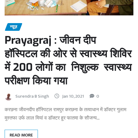
न्यूज़
Prayagraj : जीवन दीप
हॉस्पिटल की ओर से स्वास्थ्य शिविर
में 200 लोगों का निशुल्क स्वास्थ्य
परीक्षण किया गया
Surendra B Singh
Jan 10, 2021
0
करछना जीवनदीप हॉस्पिटल रामपुर करछना के तत्वाधान में डॉक्टर गुलाम
मुस्तफा उर्फ लाल मियां व डॉक्टर हूर फातमा के सौजन्य…
READ MORE