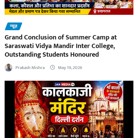
न्यूज़
Grand Conclusion of Summer Camp at
Saraswati Vidya Mandir Inter College,
Outstanding Students Honoured
Prakash Mishra
May 19, 2026