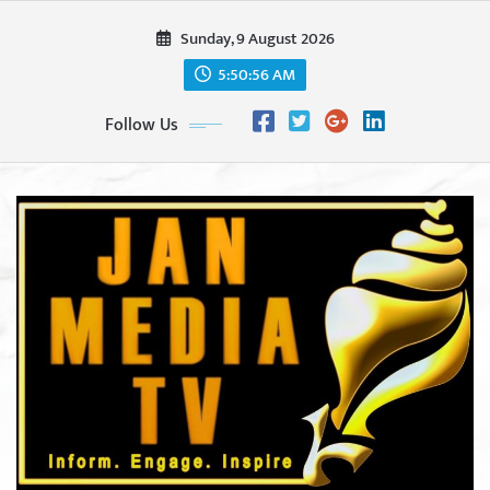
Skip
Sunday, 9 August 2026
to
content
5:50:58 AM
Follow Us