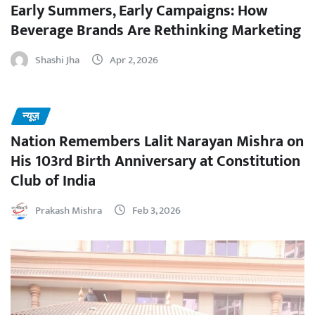
Early Summers, Early Campaigns: How
Beverage Brands Are Rethinking Marketing
Shashi Jha
Apr 2, 2026
न्यूज़
Nation Remembers Lalit Narayan Mishra on
His 103rd Birth Anniversary at Constitution
Club of India
Prakash Mishra
Feb 3, 2026