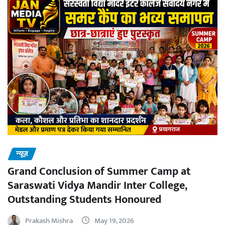
न्यूज़
Grand Conclusion of Summer Camp at
Saraswati Vidya Mandir Inter College,
Outstanding Students Honoured
Prakash Mishra
May 19, 2026