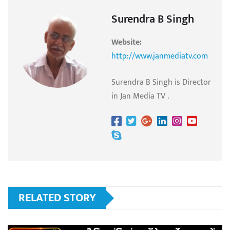
Surendra B Singh
Website:
http://www.janmediatv.com
Surendra B Singh is Director
in Jan Media TV .
RELATED STORY