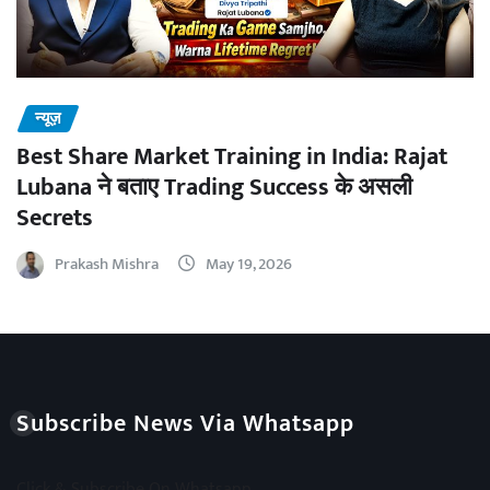
न्यूज़
Best Share Market Training in India: Rajat
Lubana ने बताए Trading Success के असली
Secrets
Prakash Mishra
May 19, 2026
Subscribe News Via Whatsapp
Click & Subscribe On Whatsapp