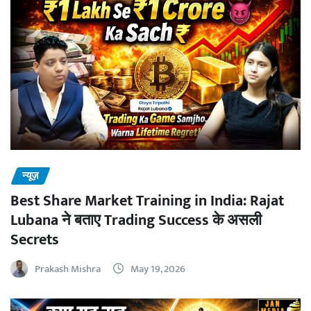
न्यूज़
Best Share Market Training in India: Rajat
Lubana ने बताए Trading Success के असली
Secrets
Prakash Mishra
May 19, 2026