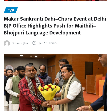
न्यूज़
Makar Sankranti Dahi–Chura Event at Delhi
BJP Office Highlights Push for Maithili–
Bhojpuri Language Development
Shashi Jha
Jan 15, 2026