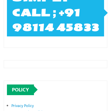
CALL ; +91
98114 45833
POLICY
Privacy Policy