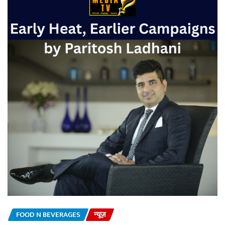
FOOD N BEVERAGES
न्यूज़