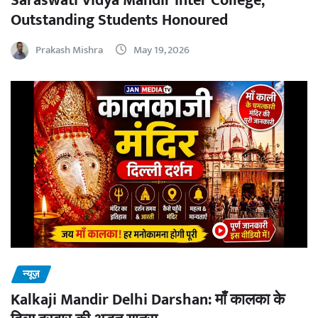
Saraswati Vidya Mandir Inter College,
Outstanding Students Honoured
Prakash Mishra
May 19, 2026
न्यूज़
Kalkaji Mandir Delhi Darshan: माँ कालका के