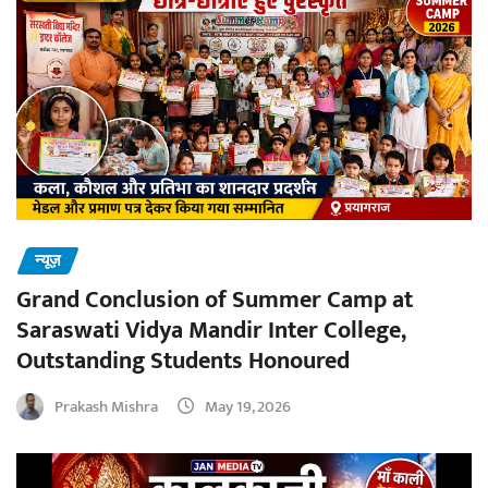
न्यूज़
Grand Conclusion of Summer Camp at
Saraswati Vidya Mandir Inter College,
Outstanding Students Honoured
Prakash Mishra
May 19, 2026