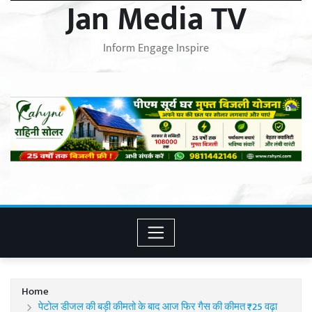
Jan Media TV
Inform Engage Inspire
Home
पेटोल डीजल की बड़ी कीमतो के बाद आज फिर गैस की कीमत ₹25 वढ़ा