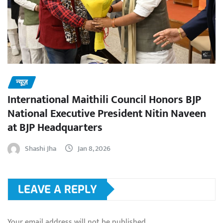
न्यूज़
International Maithili Council Honors BJP
National Executive President Nitin Naveen
at BJP Headquarters
Shashi Jha
Jan 8, 2026
LEAVE A REPLY
Your email address will not be published.