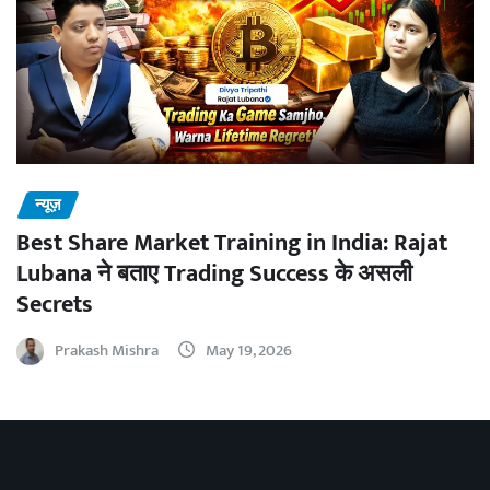
न्यूज़
Best Share Market Training in India: Rajat
Lubana ने बताए Trading Success के असली
Secrets
Prakash Mishra
May 19, 2026