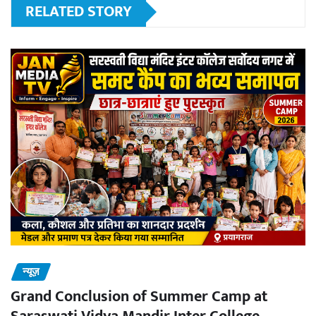
RELATED STORY
न्यूज़
Grand Conclusion of Summer Camp at