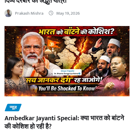
दिव्य दरबार की अद्भुत यात्रा
Prakash Mishra
May 19, 2026
न्यूज़
Ambedkar Jayanti Special: क्या भारत को बांटने
की कोशिश हो रही है?