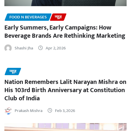
FOOD N BEVERAGES
न्यूज़
Early Summers, Early Campaigns: How
Beverage Brands Are Rethinking Marketing
Shashi Jha
Apr 2, 2026
न्यूज़
Nation Remembers Lalit Narayan Mishra on
His 103rd Birth Anniversary at Constitution
Club of India
Prakash Mishra
Feb 3, 2026