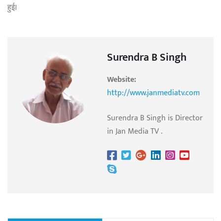
हुई।
Surendra B Singh
Website:
http://www.janmediatv.com
Surendra B Singh is Director
in Jan Media TV .