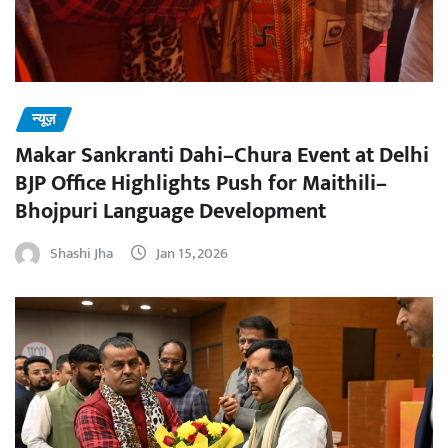
न्यूज़
Makar Sankranti Dahi–Chura Event at Delhi
BJP Office Highlights Push for Maithili–
Bhojpuri Language Development
Shashi Jha
Jan 15, 2026