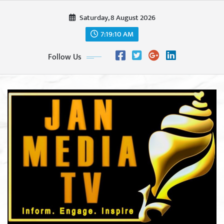
Skip
Saturday, 8 August 2026
to
content
7:19:11 AM
Follow Us