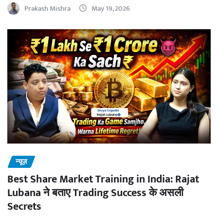
Prakash Mishra
May 19, 2026
न्यूज़
Best Share Market Training in India: Rajat
Lubana ने बताए Trading Success के असली
Secrets