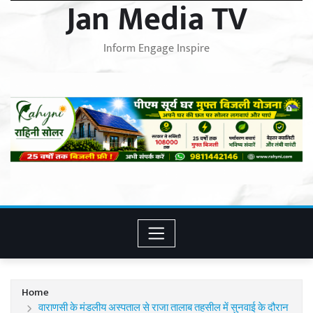
Jan Media TV
Inform Engage Inspire
Home
वाराणसी के मंडलीय अस्पताल से राजा तालाब तहसील में सुनवाई के दौरान