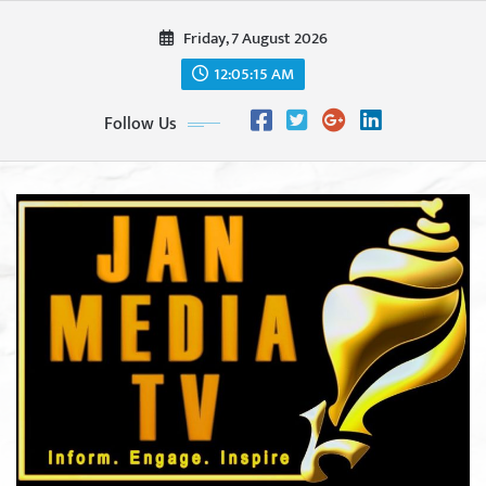
Skip
Friday, 7 August 2026
to
content
12:05:17 AM
Follow Us