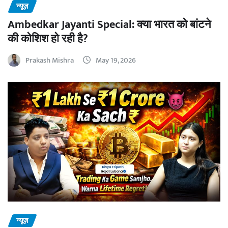
न्यूज़
Ambedkar Jayanti Special: क्या भारत को बांटने
की कोशिश हो रही है?
Prakash Mishra
May 19, 2026
न्यूज़