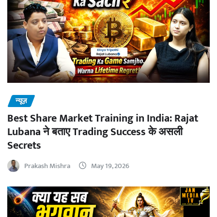
न्यूज़
Best Share Market Training in India: Rajat
Lubana ने बताए Trading Success के असली
Secrets
Prakash Mishra
May 19, 2026