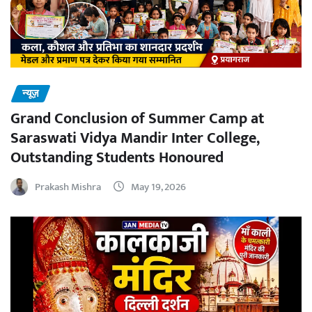
न्यूज़
Grand Conclusion of Summer Camp at
Saraswati Vidya Mandir Inter College,
Outstanding Students Honoured
Prakash Mishra
May 19, 2026