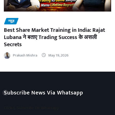
न्यूज़
Best Share Market Training in India: Rajat
Lubana ने बताए Trading Success के असली
Secrets
Prakash Mishra
May 19, 2026
Subscribe News Via Whatsapp
Click & Subscribe On Whatsapp