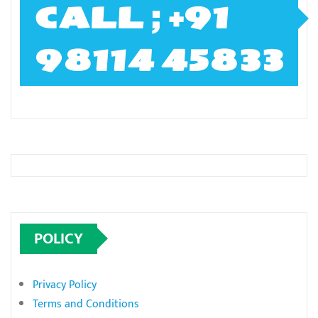
CALL ; +91
98114 45833
POLICY
Privacy Policy
Terms and Conditions