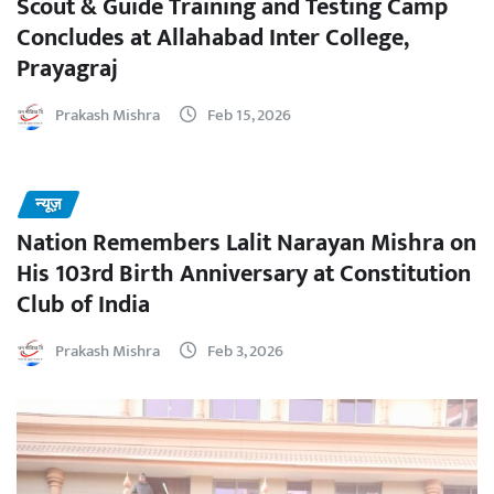
Scout & Guide Training and Testing Camp
Concludes at Allahabad Inter College,
Prayagraj
Prakash Mishra
Feb 15, 2026
न्यूज़
Nation Remembers Lalit Narayan Mishra on
His 103rd Birth Anniversary at Constitution
Club of India
Prakash Mishra
Feb 3, 2026