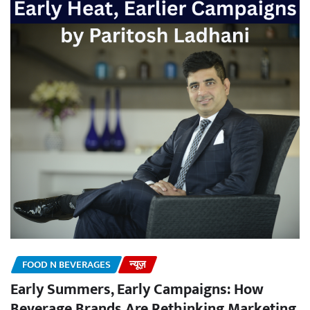
FOOD N BEVERAGES
न्यूज़
Early Summers, Early Campaigns: How
Beverage Brands Are Rethinking Marketing