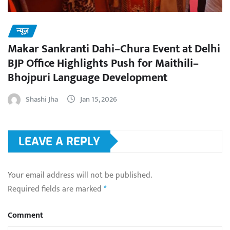
न्यूज़
Makar Sankranti Dahi–Chura Event at Delhi
BJP Office Highlights Push for Maithili–
Bhojpuri Language Development
Shashi Jha
Jan 15, 2026
LEAVE A REPLY
Your email address will not be published.
Required fields are marked
*
Comment