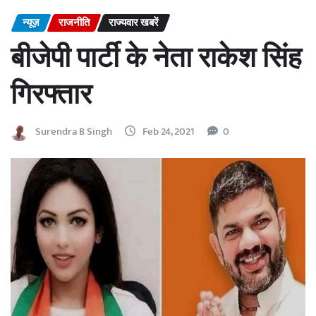
न्यूज़
राजनीति
राज्यवार खबरें
बीजेपी पार्टी के नेता राकेश सिंह
गिरफ्तार
Surendra B Singh
Feb 24, 2021
0