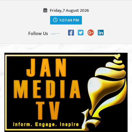
Skip
Friday, 7 August 2026
to
content
1:07:46 PM
Follow Us