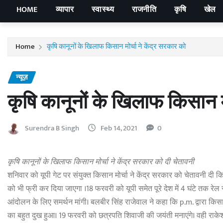
HOME
व्यापार
स्वास्थ्य
राजनीति
कृषि
खेल
Home
कृषि कानूनों के खिलाफ किसान मोर्चा ने केंद्र सरकार को
न्यूज़
कृषि कानूनों के खिलाफ किसान मो
Surendra B Singh
Feb 14, 2021
0
कृषि कानूनों के खिलाफ किसान मोर्चा ने केंद्र सरकार को दी चेतावनी
शनिवार को यूपी गेट पर संयुक्त किसान मोर्चा ने केंद्र सरकार को चेतावनी दी क
को भी फ्री कर दिया जाएगा ।18 फरवरी को यूपी समेत पूरे देश में 4 घंटे तक रेल 
आंदोलन के लिए समर्थन मांगी। बलबीर सिंह राजेवाल ने कहा कि p.m. द्वारा कि
का बहुत दुख हुआ। 19 फरवरी को छत्रपति शिवाजी की जयंती मनाएंगे। वही राके