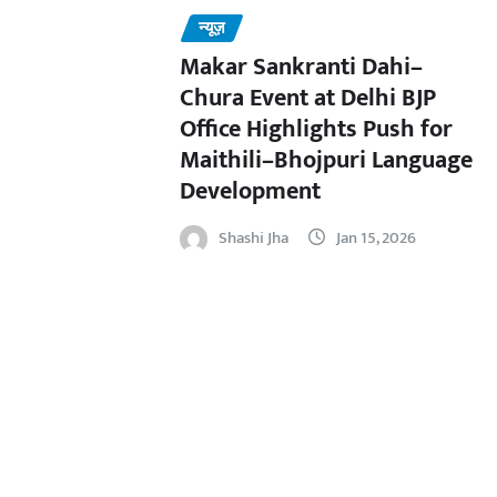
न्यूज़
Makar Sankranti Dahi–
Chura Event at Delhi BJP
Office Highlights Push for
Maithili–Bhojpuri Language
Development
Shashi Jha
Jan 15, 2026