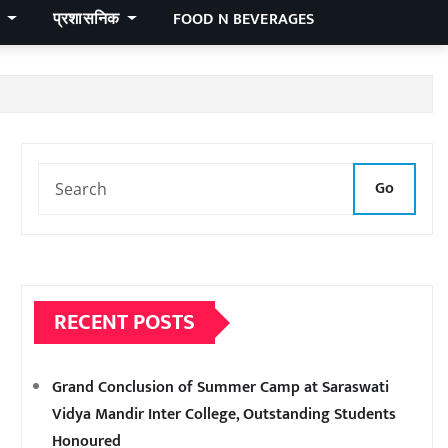
र
प्रशासनिक
FOOD N BEVERAGES
Go
RECENT POSTS
Grand Conclusion of Summer Camp at Saraswati
Vidya Mandir Inter College, Outstanding Students
Honoured