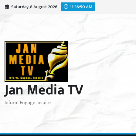
Skip
Saturday, 8 August 2026
11:36:51 AM
to
content
Jan Media TV
Inform Engage Inspire