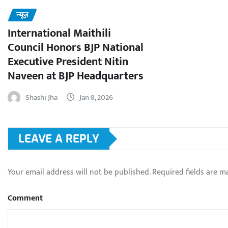
न्यूज़
International Maithili
Council Honors BJP National
Executive President Nitin
Naveen at BJP Headquarters
Shashi Jha
Jan 8, 2026
LEAVE A REPLY
Your email address will not be published.
Required fields are 
Comment