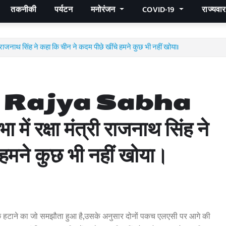
तकनीकी
पर्यटन
मनोरंजन
COVID-19
राज्यवा
ाजनाथ सिंह ने कहा कि चीन ने कदम पीछे खींचे हमने कुछ भी नहीं खोया।
 Rajya Sabha
क्षा मंत्री राजनाथ सिंह ने
 हमने कुछ भी नहीं खोया।
 के पीछे हटाने का जो समझौता हुआ है,उसके अनुसार दोनों पकच एलएसी पर आगे की