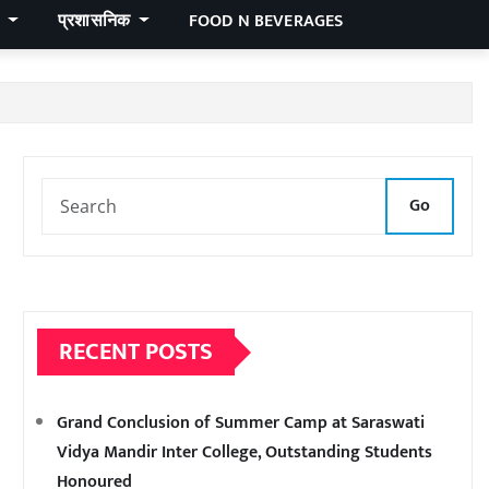
र
प्रशासनिक
FOOD N BEVERAGES
Go
RECENT POSTS
Grand Conclusion of Summer Camp at Saraswati
Vidya Mandir Inter College, Outstanding Students
Honoured