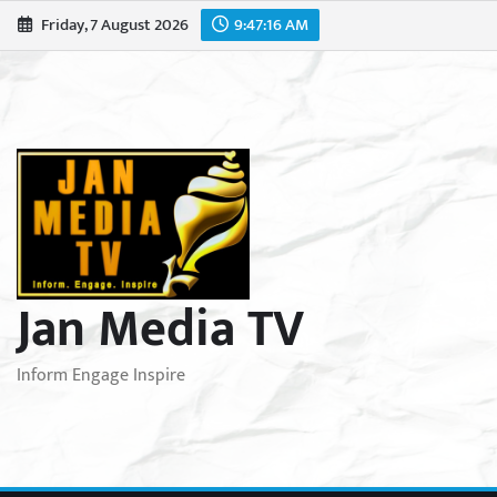
Skip
Friday, 7 August 2026
9:47:18 AM
to
content
Jan Media TV
Inform Engage Inspire