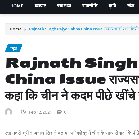
HOME
व्यापार
स्वास्थ्य
राजनीति
कृषि
खेल
Home
Rajnath Singh Rajya Sabha China Issue राज्यसभा में रक्षा मंत्री र
न्यूज़
Rajnath Singh
China Issue राज्यसभा में र
कहा कि चीन ने कदम पीछे खींचे
Feb 12, 2021
0
रक्षा मंत्री श्री राजनाथ सिंह ने बताया, पगोंगक्षेत्र में चीन के साथ सेनाओं