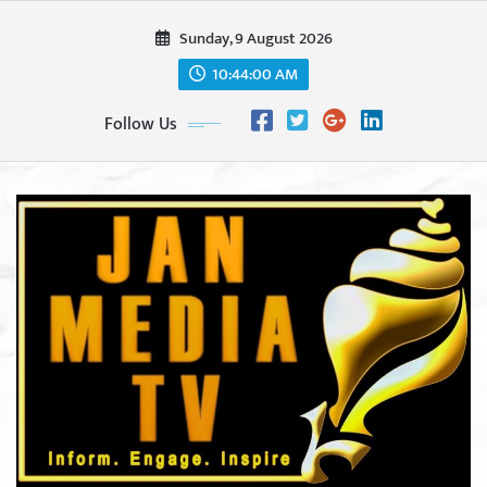
Skip
Sunday, 9 August 2026
to
content
10:44:02 AM
Follow Us