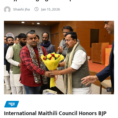
Shashi Jha
Jan 15, 2026
न्यूज़
International Maithili Council Honors BJP