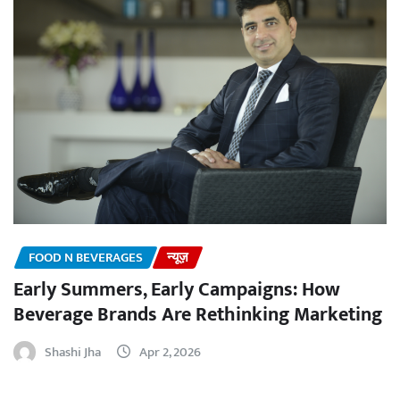
FOOD N BEVERAGES
न्यूज़
Early Summers, Early Campaigns: How
Beverage Brands Are Rethinking Marketing
Shashi Jha
Apr 2, 2026