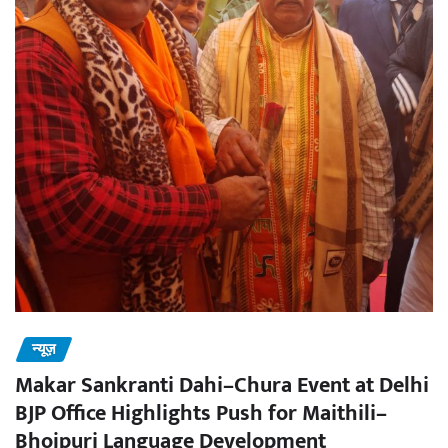
न्यूज़
Makar Sankranti Dahi–Chura Event at Delhi
BJP Office Highlights Push for Maithili–
Bhojpuri Language Development