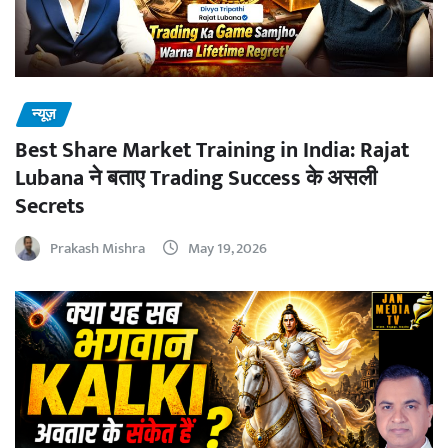
न्यूज़
Best Share Market Training in India: Rajat
Lubana ने बताए Trading Success के असली
Secrets
Prakash Mishra
May 19, 2026