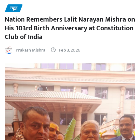
न्यूज़
Nation Remembers Lalit Narayan Mishra on
His 103rd Birth Anniversary at Constitution
Club of India
Prakash Mishra
Feb 3, 2026