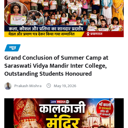
न्यूज़
Grand Conclusion of Summer Camp at
Saraswati Vidya Mandir Inter College,
Outstanding Students Honoured
Prakash Mishra
May 19, 2026