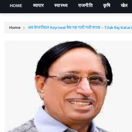
HOME
व्यापार
स्वास्थ्य
राजनीति
कृषि
खेल
Home
अब केजरीवाल Kejriwal बेच रहा गली गली शराब – Tilak Raj Kat