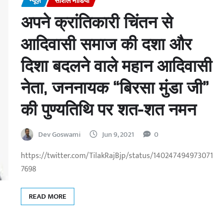
न्यूज़
सोशल मीडिया
अपने क्रांतिकारी चिंतन से
आदिवासी समाज की दशा और
दिशा बदलने वाले महान आदिवासी
नेता, जननायक “बिरसा मुंडा जी”
की पुण्यतिथि पर शत-शत नमन
Dev Goswami
Jun 9, 2021
0
https://twitter.com/TilakRajBjp/status/140247494973071
7698
READ MORE