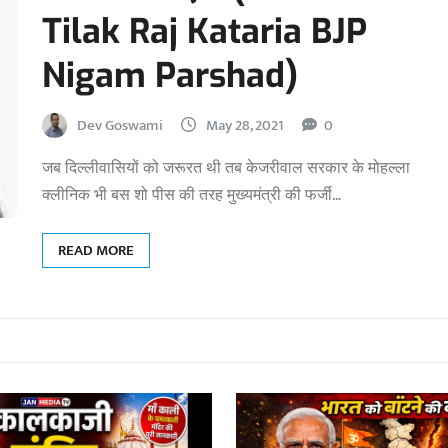
Tilak Raj Kataria BJP
Nigam Parshad)
Dev Goswami
May 28, 2021
0
जब दिल्लीवासियों को जरूरत थी तब केजरीवाल सरकार के मोहल्ला
क्लीनिक भी बस शो पीस की तरह मुख्यमंत्री की फर्जी…
READ MORE