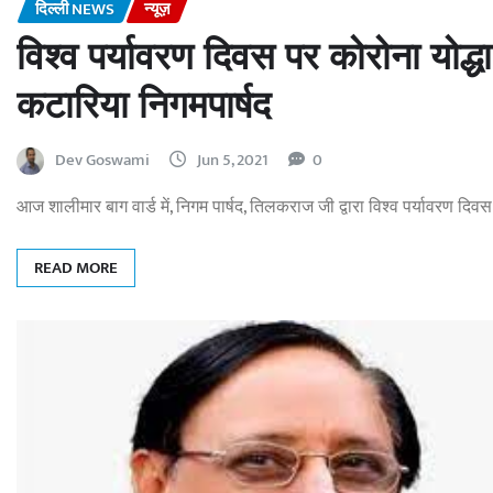
दिल्ली NEWS
न्यूज़
विश्व पर्यावरण दिवस पर कोरोना योद
कटारिया निगमपार्षद
Dev Goswami
Jun 5, 2021
0
आज शालीमार बाग वार्ड में, निगम पार्षद, तिलकराज जी द्वारा विश्व पर्यावरण दिवस
READ MORE