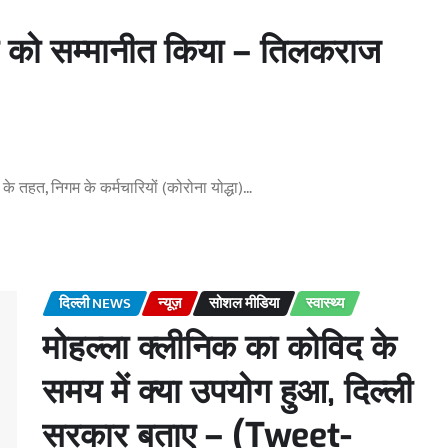
्धा को सम्मानीत किया – तिलकराज
 के तहत, निगम के कर्मचारियों (कोरोना योद्धा)…
दिल्ली NEWS
न्यूज़
सोशल मीडिया
स्वास्थ्य
मोहल्ला क्लीनिक का कोविद के
समय में क्या उपयोग हुआ, दिल्ली
सरकार बताए – (Tweet-