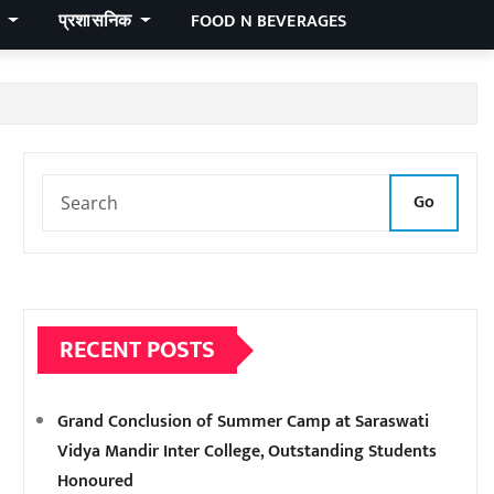
र
प्रशासनिक
FOOD N BEVERAGES
Go
RECENT POSTS
Grand Conclusion of Summer Camp at Saraswati
Vidya Mandir Inter College, Outstanding Students
Honoured