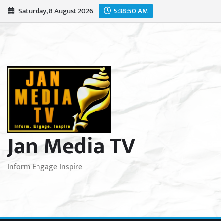
Skip
Saturday, 8 August 2026
5:38:52 AM
to
content
Jan Media TV
Inform Engage Inspire