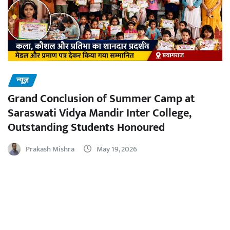
न्यूज़
Grand Conclusion of Summer Camp at
Saraswati Vidya Mandir Inter College,
Outstanding Students Honoured
Prakash Mishra
May 19, 2026