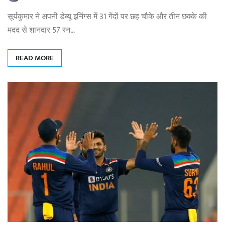
सूर्यकुमार ने अपनी डेब्यू इनिंग्स में 31 गेंदों पर छह चौके और तीन छक्के की
मदद से शानदार 57 रन…
READ MORE