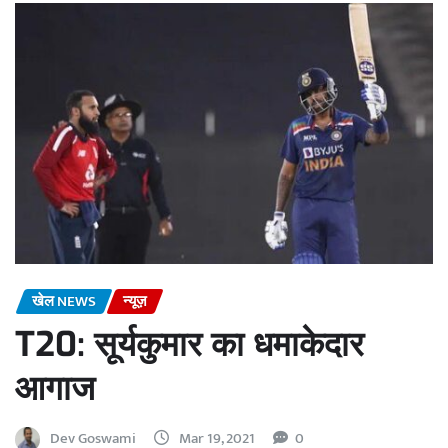
खेल NEWS
न्यूज़
T20: सूर्यकुमार का धमाकेदार
आगाज
Dev Goswami
Mar 19, 2021
0