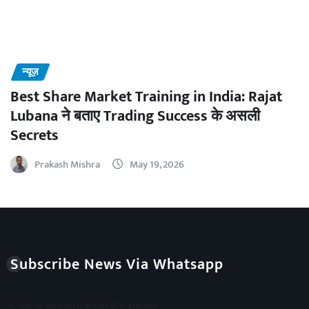
न्यूज़
Best Share Market Training in India: Rajat
Lubana ने बताए Trading Success के असली
Secrets
Prakash Mishra
May 19, 2026
Subscribe News Via Whatsapp
Click & Subscribe On Whatsapp