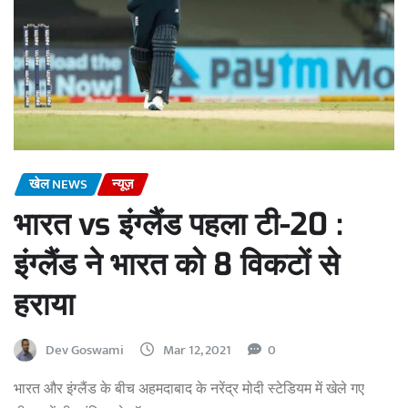
खेल NEWS
न्यूज़
भारत vs इंग्लैंड पहला टी-20 :
इंग्लैंड ने भारत को 8 विकटों से
हराया
Dev Goswami
Mar 12, 2021
0
भारत और इंग्लैंड के बीच अहमदाबाद के नरेंद्र मोदी स्टेडियम में खेले गए