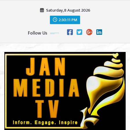
Skip
Saturday, 8 August 2026
to
content
2:30:13 PM
Follow Us