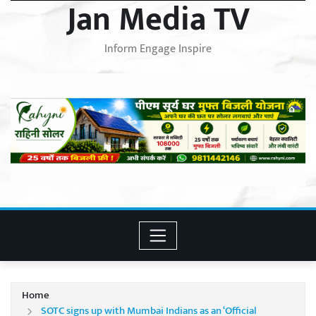
Jan Media TV
Inform Engage Inspire
Home
SOTC signs up with Mumbai Indians as an ‘Official