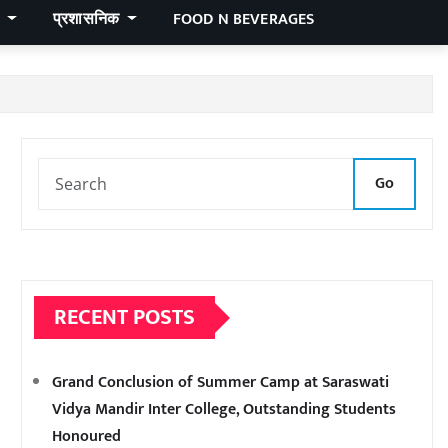
र
प्रशासनिक
FOOD N BEVERAGES
Go
RECENT POSTS
Grand Conclusion of Summer Camp at Saraswati
Vidya Mandir Inter College, Outstanding Students
Honoured