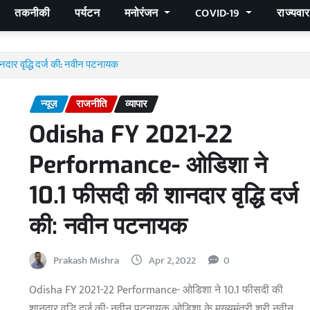
तकनीकी
पर्यटन
मनोरंजन
COVID-19
राज्यवा
र वृद्धि दर्ज की: नवीन पटनायक
न्यूज़
राजनीति
व्यापार
Odisha FY 2021-22
Performance- ओडिशा ने
10.1 फीसदी की शानदार वृद्धि दर्ज
की: नवीन पटनायक
Prakash Mishra
Apr 2, 2022
0
Odisha FY 2021-22 Performance- ओडिशा ने 10.1 फीसदी की
शानदार वृद्धि दर्ज की: नवीन पटनायक ओडिशा के मुख्यमंत्री श्री नवीन…