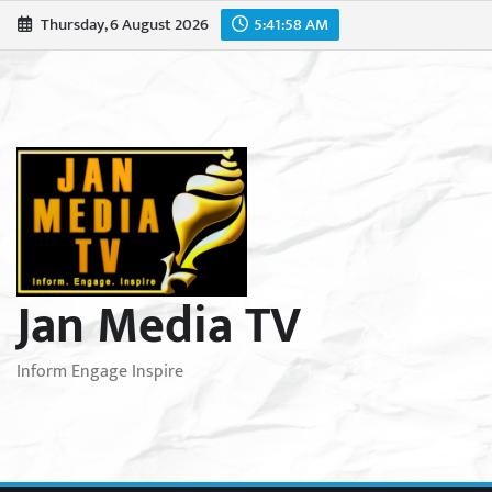
Skip
Thursday, 6 August 2026
5:42:00 AM
to
content
Jan Media TV
Inform Engage Inspire