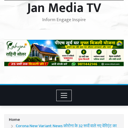
Jan Media TV
Inform Engage Inspire
Home
Corona New Variant News कोरोना के 32 रूपों वाले नए वेरिएंट का