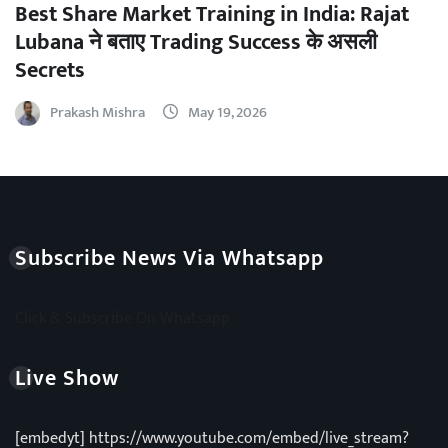
Best Share Market Training in India: Rajat
Lubana ने बताए Trading Success के असली
Secrets
Prakash Mishra
May 19, 2026
Subscribe News Via Whatsapp
Click & Subscribe On Whatsapp
Live Show
[embedyt] https://www.youtube.com/embed/live_stream?