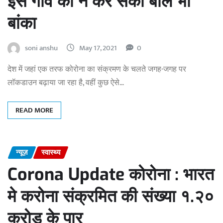
इस गांव का न कर सका बाल भी
बांका
soni anshu
May 17, 2021
0
देश में जहां एक तरफ कोरोना का संक्रमण के चलते जगह-जगह पर
लॉकडाउन बढ़ाया जा रहा है, वहीं कुछ ऐसे…
READ MORE
न्यूज़
स्वास्थ्य
Corona Update कोरोना : भारत
मे करोना संक्रमित की संख्या १.२०
करोड़ के पार