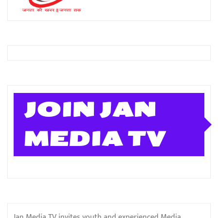
JOIN JAN
MEDIA TV
Jan Media TV invites youth and experienced Media