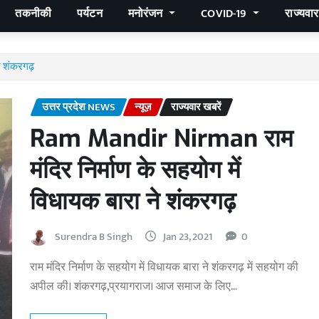
तकनीकी
पर्यटन
मनोरंजन
COVID-19
राज्यवा
े शंकरगढ़
उत्तर प्रदेश NEWS
न्यूज़
राज्यवार खबरें
Ram Mandir Nirman राम
मंदिर निर्माण के सहयोग में
विधायक बारा ने शंकरगढ़
Surendra B Singh
Jan 23, 2021
0
राम मंदिर निर्माण के सहयोग में विधायक बारा ने शंकरगढ़ में सहयोग की
अपील की। शंकरगढ़,प्रयागराज। आज समाज के लिए…