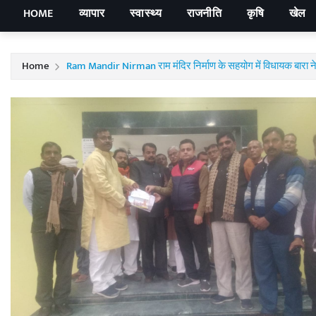
HOME
व्यापार
स्वास्थ्य
राजनीति
कृषि
खेल
Home
Ram Mandir Nirman राम मंदिर निर्माण के सहयोग में विधायक बारा न