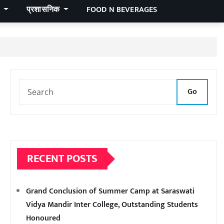
र
प्रशासनिक
FOOD N BEVERAGES
Go
RECENT POSTS
Grand Conclusion of Summer Camp at Saraswati
Vidya Mandir Inter College, Outstanding Students
Honoured