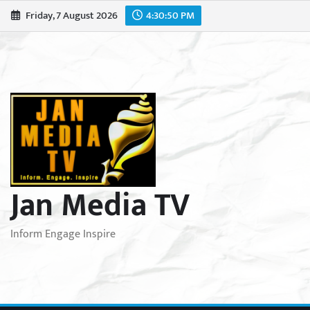
Skip
Friday, 7 August 2026
4:30:51 PM
to
content
Jan Media TV
Inform Engage Inspire