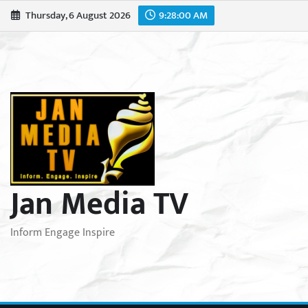
Skip
Thursday, 6 August 2026
9:28:01 AM
to
content
Jan Media TV
Inform Engage Inspire