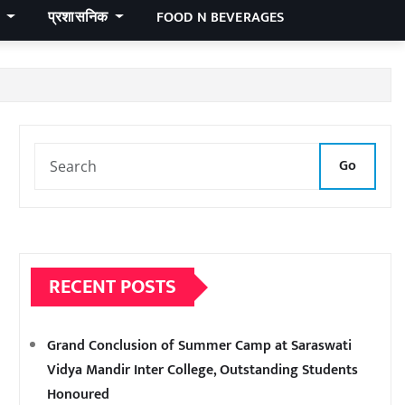
र
प्रशासनिक
FOOD N BEVERAGES
Go
RECENT POSTS
Grand Conclusion of Summer Camp at Saraswati
Vidya Mandir Inter College, Outstanding Students
Honoured