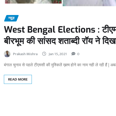
न्यूज़
West Bengal Elections : टीएमसी क
बीरभूम की सांसद शताब्‍दी रॉय ने दिख
Prakash Mishra
Jan 15, 2021
0
बंगाल चुनाव से पहले टीएमसी की मुश्किलें ख़त्म होने का नाम नही ले रही हैं | 
READ MORE