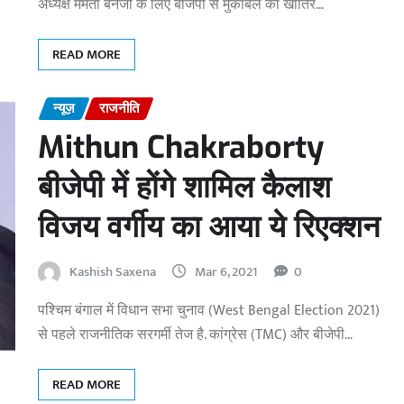
अध्यक्ष ममता बनर्जी के लिए बीजेपी से मुकाबले की खातिर…
READ MORE
न्यूज़
राजनीति
Mithun Chakraborty
बीजेपी में होंगे शामिल कैलाश
विजय वर्गीय का आया ये रिएक्शन
Kashish Saxena
Mar 6, 2021
0
पश्चिम बंगाल में विधान सभा चुनाव (West Bengal Election 2021)
से पहले राजनीतिक सरगर्मी तेज है. कांग्रेस (TMC) और बीजेपी…
READ MORE