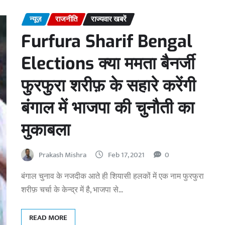
न्यूज़
राजनीति
राज्यवार खबरें
Furfura Sharif Bengal
Elections क्या ममता बैनर्जी
फुरफुरा शरीफ़ के सहारे करेंगी
बंगाल में भाजपा की चुनौती का
मुकाबला
Prakash Mishra
Feb 17, 2021
0
बंगाल चुनाव के नजदीक आते ही शियासी हलकों में एक नाम फुरफुरा
शरीफ़ चर्चा के केन्द्र में है, भाजपा से…
READ MORE