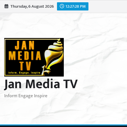
Skip
Thursday, 6 August 2026
12:27:30 PM
to
content
Jan Media TV
Inform Engage Inspire