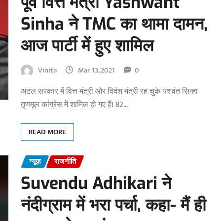
पूर्व वित्त मंत्री Yashwant
Sinha ने TMC का थामा दामन,
आज पार्टी में हुए शामिल
Vinita
Mar 13, 2021
0
अटल सरकार में वित्त मंत्री और विदेश मंत्री रह चुके यशवंत सिन्हा
तृणमूल कांग्रेस में शामिल हो गए हैं। 82…
READ MORE
न्यूज़
राजनीति
Suvendu Adhikari ने
नंदीग्राम में भरा पर्चा, कहा- मैं ही