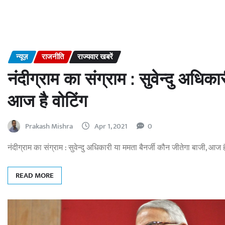
न्यूज़
राजनीति
राज्यवार खबरें
नंदीग्राम का संग्राम : सुवेन्दु अधिक
आज है वोटिंग
Prakash Mishra
Apr 1, 2021
0
नंदीग्राम का संग्राम : सुवेन्दु अधिकारी या ममता बैनर्जी कौन जीतेगा बाजी, आज है
READ MORE