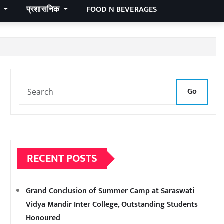
र
प्रशासनिक
FOOD N BEVERAGES
Go
RECENT POSTS
Grand Conclusion of Summer Camp at Saraswati
Vidya Mandir Inter College, Outstanding Students
Honoured