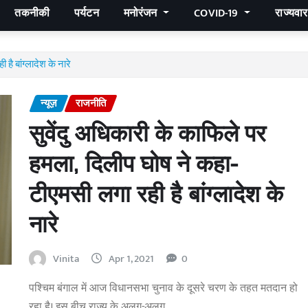
तकनीकी
पर्यटन
मनोरंजन
COVID-19
राज्यवा
है बांग्लादेश के नारे
न्यूज़
राजनीति
सुवेंदु अधिकारी के काफिले पर
हमला, दिलीप घोष ने कहा-
टीएमसी लगा रही है बांग्लादेश के
नारे
Vinita
Apr 1, 2021
0
पश्चिम बंगाल में आज विधानसभा चुनाव के दूसरे चरण के तहत मतदान हो
रहा है। इस बीच राज्य के अलग-अलग…